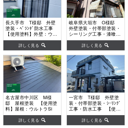
長久手市 T様邸 外壁
岐阜県大垣市 O様邸
塗装・ﾍﾞﾗﾝﾀﾞ防水工事
外壁塗装・付帯部塗装・
【使用塗料】外壁：ウル
シーリング工事・漆喰工
トラSi
事 【使用塗料】外壁：
ウルトラSi
詳しく見る
詳しく見る
名古屋市中川区 M様
一宮市 T様邸 外壁塗
邸 屋根塗装 【使用塗
装・付帯部塗装・ｼｰﾘﾝｸﾞ
料】屋根：ウルトラSi
工事・防水工事 【使用
塗料】外壁：グランデ有
機HRC
詳しく見る
詳しく見る