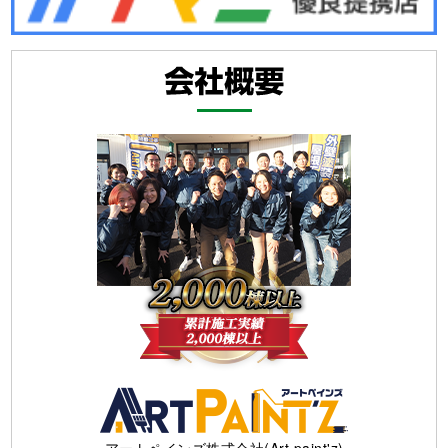
アートペインズ株式会社(Art paint'z)