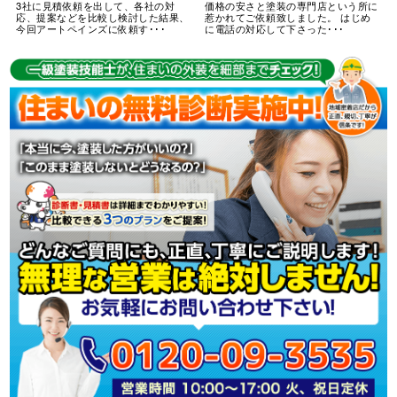
3社に見積依頼を出して、各社の対
価格の安さと塗装の専門店という所に
応、提案などを比較し検討した結果、
惹かれてご依頼致しました。 はじめ
今回アートペインズに依頼す･･･
に電話の対応して下さった･･･