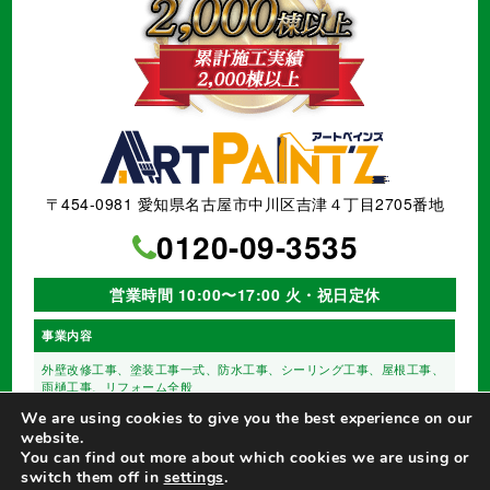
〒454-0981 愛知県名古屋市中川区吉津４丁目2705番地
0120-09-3535
営業時間 10:00〜17:00 火・祝日定休
事業内容
外壁改修工事、塗装工事⼀式、
防水工事、シーリング工事、
屋根工事、
雨樋工事、
リフォーム全般
We are using cookies to give you the best experience on our
website.
You can find out more about which cookies we are using or
switch them off in
settings
.
©
名古屋市の外壁塗装【アートペインズ（株）】
All Rights Reserved.