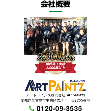
アートペインズ株式会社(Art paint'z)
愛知県名古屋市中川区吉津４丁目2705番地
0120-09-3535