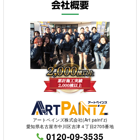
アートペインズ株式会社(Art paint'z)
愛知県名古屋市中川区吉津４丁目2705番地
0120-09-3535