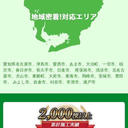
愛知県名古屋市
、
津島市
、
愛西市
、
あま市
、大治町、一宮市、稲
沢市、春日井市、長久手市、日進市、 尾張旭市、清須市、北名古
屋市、犬山市、東郷町、大府市、東海市、岡崎市、安城市、豊田
市、 みよし市、岩倉市、刈谷市、常滑市、瀬戸市