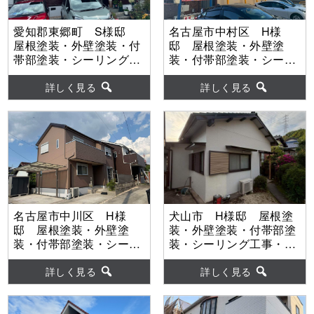
愛知郡東郷町 S様邸
名古屋市中村区 H様
屋根塗装・外壁塗装・付
邸 屋根塗装・外壁塗
帯部塗装・シーリング工
装・付帯部塗装・シーリ
事・ベランダ防水工事
ング工事 【使用塗料】
【使用塗料】屋根：ｸﾞﾗﾝ
屋根：ウルトラSi 外
詳しく見る
詳しく見る
ﾃﾞ無機 外壁：グランデ
壁：ウルトラSi
無機
名古屋市中川区 H様
犬山市 H様邸 屋根塗
邸 屋根塗装・外壁塗
装・外壁塗装・付帯部塗
装・付帯部塗装・シーリ
装・シーリング工事・外
ング工事・防水工事
壁補修工事 【使用塗
【使用塗料】屋根：ｳﾙﾄﾗ
料】屋根：ｳﾙﾄﾗSi 外
詳しく見る
詳しく見る
Si 外壁：ｳﾙﾄﾗSi
壁：ｳﾙﾄﾗSi