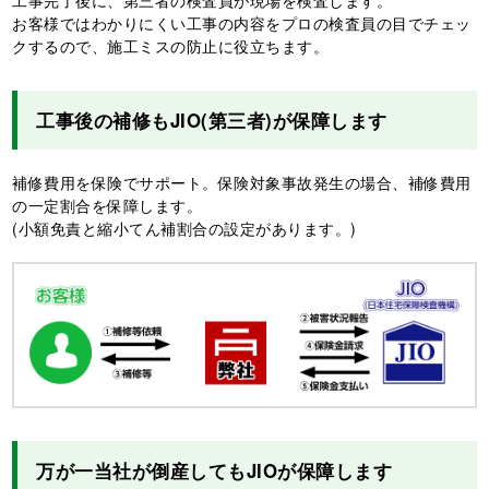
お客様ではわかりにくい工事の内容をプロの検査員の目でチェッ
クするので、施工ミスの防止に役立ちます。
工事後の補修もJIO(第三者)が保障します
補修費用を保険でサポート。保険対象事故発生の場合、補修費用
の一定割合を保障します。
(小額免責と縮小てん補割合の設定があります。)
万が一当社が倒産してもJIOが保障します