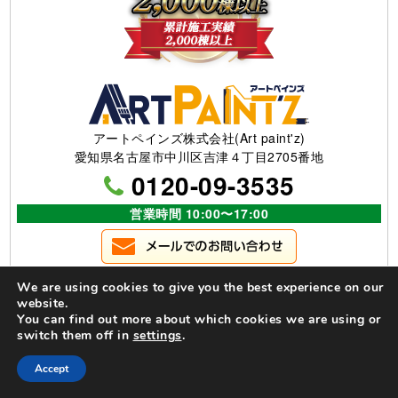
アートペインズ株式会社(Art paint'z)
愛知県名古屋市中川区吉津４丁目2705番地
0120-09-3535
営業時間 10:00〜17:00
We are using cookies to give you the best experience on our
website.
You can find out more about which cookies we are using or
switch them off in
settings
.
Accept