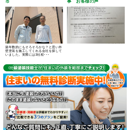
市
事 お客様の声
築年数的にもそろそろかな？と思い外
壁塗装を施工してくれる会社を探して
いました。実際には3社程･･･