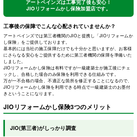
アートペインズは工事完了後も安心！
JIOリフォームかし保険加盟店です。
工事後の保障でこんな心配されていませんか？
アートペインズでは第三者機関のJIOと提携し「JIOリフォームか
し保険」をご提供しております。
基本的には当社の施工保障だけでも十分かと思いますが、お客様
にさらなる安心をご提供するために第三者機関の保障を準備いた
しました。
JIOリフォームかし保険は有料ですが一級建築士が施工後にチェ
ックし、合格した場合のみ保険を利用できる仕組みです。
万が一不合格の場合、不適正な箇所を修正することになるので、
JIOリフォームかし保険を利用できる時点で一級建築士のお墨付
きということになります。
JIOリフォームかし保険3つのメリット
JIO(第三者)がしっかり調査