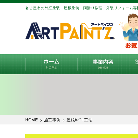
名古屋市の外壁塗装・屋根塗装・雨漏り修理・外装リフォーム専
HOME
>
施工事例
>
屋根ｶﾊﾞｰ工法