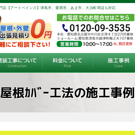
門店【アートペインズ】津島市、愛西市、あま市、大治町周辺も対応
屋根ｶﾊﾞｰ工法の施工事例