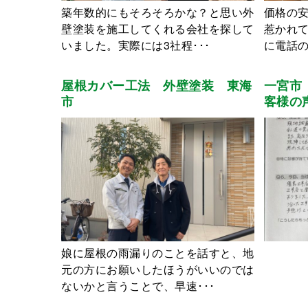
築年数的にもそろそろかな？と思い外
価格の
壁塗装を施工してくれる会社を探して
惹かれて
いました。実際には3社程･･･
に電話の
屋根カバー工法 外壁塗装 東海
一宮市
市
客様の
娘に屋根の雨漏りのことを話すと、地
元の方にお願いしたほうがいいのでは
ないかと言うことで、早速･･･