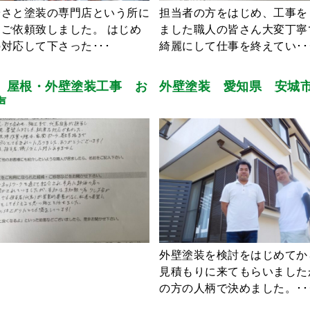
安さと塗装の専門店という所に
担当者の方をはじめ、工事を
ご依頼致しました。 はじめ
ました職人の皆さん大変丁寧
対応して下さった･･･
綺麗にして仕事を終えてい･･
 屋根・外壁塗装工事 お
外壁塗装 愛知県 安城
声
外壁塗装を検討をはじめてか
見積もりに来てもらいました
の方の人柄で決めました。･･