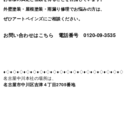
外壁塗装・屋根塗装・雨漏り修理でお悩みの方は、
ぜひアートペインズにご相談ください。
お問い合わせはこちら 電話番号 0120-09-3535
♦♢♦♢♦♢♦♢♦♢♦♢♦♢♦♢♦♢♦♢♦♢♦♢♦♢♦♢♦♢♦♢♦♢♦♢
名古屋中川本社の場所は、
名古屋市中川区吉津４丁目2705番地