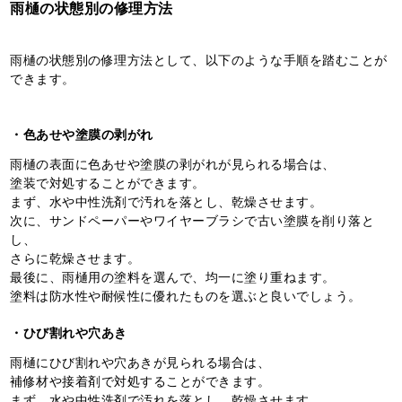
雨樋の状態別の修理方法
雨樋の状態別の修理方法として、以下のような手順を踏むことが
できます。
・色あせや塗膜の剥がれ
雨樋の表面に色あせや塗膜の剥がれが見られる場合は、
塗装で対処することができます。
まず、水や中性洗剤で汚れを落とし、乾燥させます。
次に、サンドペーパーやワイヤーブラシで古い塗膜を削り落と
し、
さらに乾燥させます。
最後に、雨樋用の塗料を選んで、均一に塗り重ねます。
塗料は防水性や耐候性に優れたものを選ぶと良いでしょう。
・ひび割れや穴あき
雨樋にひび割れや穴あきが見られる場合は、
補修材や接着剤で対処することができます。
まず、水や中性洗剤で汚れを落とし、乾燥させます。