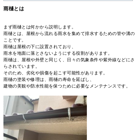
雨樋とは
まず雨樋とは何かから説明します。
雨樋とは、屋根から流れる雨水を集めて排水するための管や溝の
ことです。
雨樋は屋根の下に設置されており、
雨水を地面に落とさないようにする役割があります。
雨樋は、屋根や外壁と同じく、日々の気象条件や紫外線などにさ
らされています。
そのため、劣化や損傷を起こす可能性があります。
雨樋の塗装や修理は、雨樋の寿命を延ばし、
建物の美観や防水性能を保つために必要なメンテナンスです。