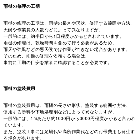
雨樋の修理の工期
雨樋の修理の工期は、雨樋の長さや形状、修理する範囲や方法、
天候や作業員の人数などによって異なりますが、
一般的には、約半日から1日程度かかると言われています。
雨樋の修理は、乾燥時間を含めて行う必要があるため、
雨天や強風などの悪天候では作業ができない場合があります。
そのため、雨樋の修理を依頼する場合は、
事前に工期の目安を業者に確認することが必要です。
雨樋の塗装費用
雨樋の塗装費用は、雨樋の長さや形状、塗装する範囲や方法、
使用する塗料や下地処理剤などによって異なりますが、
一般的には、1mあたり約1000円から3000円程度かかると言われ
ています。
また、塗装工事には足場代や高所作業代などの付帯費用も発生す
る場合があります。