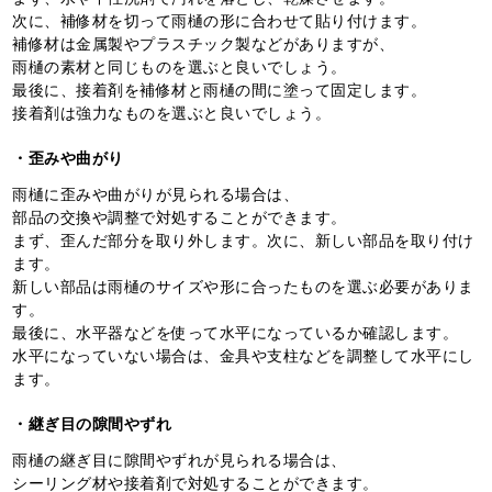
次に、補修材を切って雨樋の形に合わせて貼り付けます。
補修材は金属製やプラスチック製などがありますが、
雨樋の素材と同じものを選ぶと良いでしょう。
最後に、接着剤を補修材と雨樋の間に塗って固定します。
接着剤は強力なものを選ぶと良いでしょう。
・歪みや曲がり
雨樋に歪みや曲がりが見られる場合は、
部品の交換や調整で対処することができます。
まず、歪んだ部分を取り外します。次に、新しい部品を取り付け
ます。
新しい部品は雨樋のサイズや形に合ったものを選ぶ必要がありま
す。
最後に、水平器などを使って水平になっているか確認します。
水平になっていない場合は、金具や支柱などを調整して水平にし
ます。
・継ぎ目の隙間やずれ
雨樋の継ぎ目に隙間やずれが見られる場合は、
シーリング材や接着剤で対処することができます。