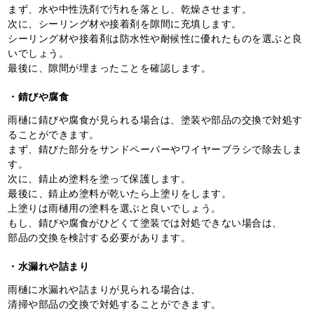
まず、水や中性洗剤で汚れを落とし、乾燥させます。
次に、シーリング材や接着剤を隙間に充填します。
シーリング材や接着剤は防水性や耐候性に優れたものを選ぶと良
いでしょう。
最後に、隙間が埋まったことを確認します。
・錆びや腐食
雨樋に錆びや腐食が見られる場合は、塗装や部品の交換で対処す
ることができます。
まず、錆びた部分をサンドペーパーやワイヤーブラシで除去しま
す。
次に、錆止め塗料を塗って保護します。
最後に、錆止め塗料が乾いたら上塗りをします。
上塗りは雨樋用の塗料を選ぶと良いでしょう。
もし、錆びや腐食がひどくて塗装では対処できない場合は、
部品の交換を検討する必要があります。
・水漏れや詰まり
雨樋に水漏れや詰まりが見られる場合は、
清掃や部品の交換で対処することができます。