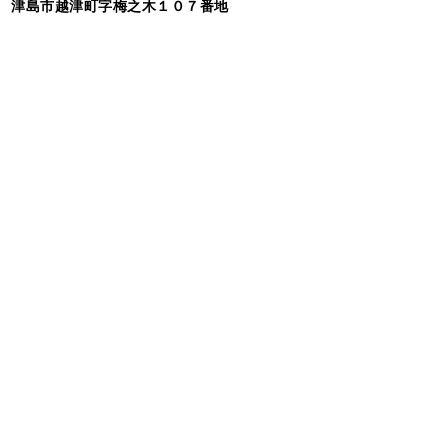
津島市越津町字梅之木１０７番地