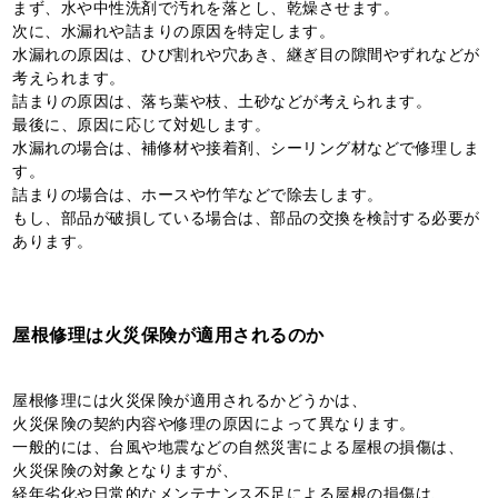
まず、水や中性洗剤で汚れを落とし、乾燥させます。
次に、水漏れや詰まりの原因を特定します。
水漏れの原因は、ひび割れや穴あき、継ぎ目の隙間やずれなどが
考えられます。
詰まりの原因は、落ち葉や枝、土砂などが考えられます。
最後に、原因に応じて対処します。
水漏れの場合は、補修材や接着剤、シーリング材などで修理しま
す。
詰まりの場合は、ホースや竹竿などで除去します。
もし、部品が破損している場合は、部品の交換を検討する必要が
あります。
屋根修理は火災保険が適用されるのか
屋根修理には火災保険が適用されるかどうかは、
火災保険の契約内容や修理の原因によって異なります。
一般的には、台風や地震などの自然災害による屋根の損傷は、
火災保険の対象となりますが、
経年劣化や日常的なメンテナンス不足による屋根の損傷は、