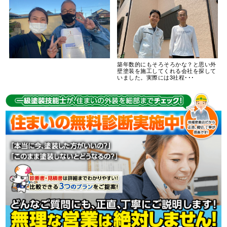
築年数的にもそろそろかな？と思い外
壁塗装を施工してくれる会社を探して
いました。実際には3社程･･･