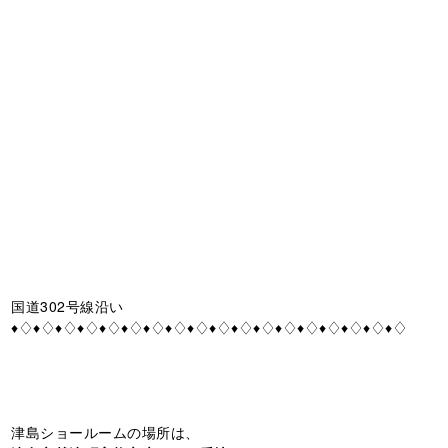
国道302号線沿い
♦♢♦♢♦♢♦♢♦♢♦♢♦♢♦♢♦♢♦♢♦♢♦♢♦♢♦♢♦♢♦♢♦♢♦♢
津島ショールームの場所は、