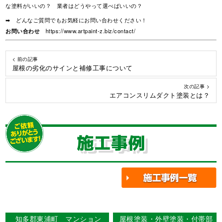
な塗料がいいの？ 業者はどうやって選べばいいの？
➡ どんなご質問でもお気軽にお問い合わせください！
お問い合わせ
https://www.artpaint-z.biz/contact/
< 前の記事
屋根の劣化のサインと補修工事について
次の記事 >
エアコンスリムダクト塗装とは？
施工事例
知多郡東浦町 マンション
屋根塗装・外壁塗装・付帯部