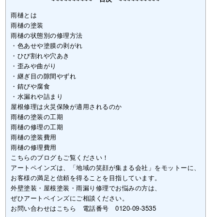
雨樋とは
雨樋の塗装
雨樋の状態別の修理方法
・色あせや塗膜の剥がれ
・ひび割れや穴あき
・歪みや曲がり
・継ぎ目の隙間やずれ
・錆びや腐食
・水漏れや詰まり
屋根修理は火災保険が適用されるのか
雨樋の塗装の工期
雨樋の修理の工期
雨樋の塗装費用
雨樋の修理費用
こちらのブログもご覧ください！
アートペインズは、「地域の笑顔が集まる会社」をモットーに、
お客様の満足と信頼を得ることを目指しています。
外壁塗装・屋根塗装・雨漏り修理でお悩みの方は、
ぜひアートペインズにご相談ください。
お問い合わせはこちら 電話番号 0120-09-3535