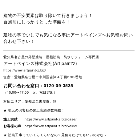
建物の不安要素は取り除いて行きましょう！
台風前にしっかりとした準備を！
建物の事で少しでも気になる事はアートペインズへお気軽お問い
合わせ下さい！
愛知県名古屋の外壁塗装・屋根塗装・防水リフォーム専門店
アートペインズ株式会社(Art paint'z)
https://www.artpaint-z.biz/
住所：愛知県名古屋市中川区吉津４丁目2705番地
お問い合わせ窓口：
0120-09-3535
（10:00〜17:00 火、祝日定休）
対応エリア：愛知県名古屋市、他
★ 地元のお客様の施工実績多数掲載！
施工実績
https://www.artpaint-z.biz/case/
お客様の声
https://www.artpaint-z.biz/voice/
★ 塗装工事っていくらくらいなの？見積りだけでもいいのかな？