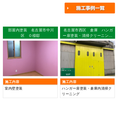
部屋内塗装 名古屋市中川
名古屋市西区 倉庫 ハンガ
区 Ｏ様邸
ー扉塗装・清掃クリーニング
工事
施工内容
施工内容
室内壁塗装
ハンガー扉塗装・倉庫内清掃ク
リーニング