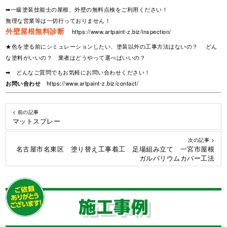
➡一級塗装技能士の屋根、外壁の無料点検をご利用ください！
無理な営業等は一切行っておりません！
外壁屋根無料診断
https://www.artpaint-z.biz/inspection/
★色を塗る前にシミュレーションしたい、塗装以外の工事方法はないの？ どん
な塗料がいいの？ 業者はどうやって選べばいいの？
➡ どんなご質問でもお気軽にお問い合わせください！
お問い合わせ
https://www.artpaint-z.biz/contact/
< 前の記事
マットスプレー
次の記事 >
名古屋市名東区 塗り替え工事着工 足場組み立て 一宮市屋根
ガルバリウムカバー工法
施工事例