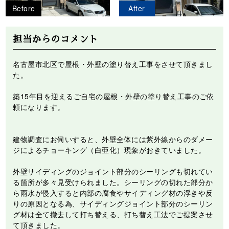
Before
After
担当からのコメント
名古屋市北区で屋根・外壁の塗り替え工事をさせて頂きまし
た。
築15年目を迎えるご自宅の屋根・外壁の塗り替え工事のご依
頼になります。
建物調査にお伺いすると、外壁全体には紫外線からのダメー
ジによるチョーキング（白亜化）現象がおきていました。
外壁サイディングのジョイント部分のシーリングも切れてい
る箇所が多々見受けられました。シーリングの切れた部分か
ら雨水が侵入すると内部の腐食やサイディング材の浮きや反
りの原因となる為、サイディングジョイント部分のシーリン
グ材は全て撤去して打ち替える、打ち替え工法でご提案させ
て頂きました。