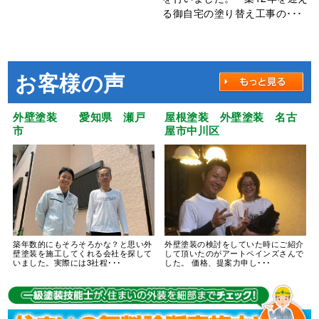
る御自宅の塗り替え工事の･･･
お客様の声
外壁塗装 愛知県 瀬戸
屋根塗装 外壁塗装 名古
市
屋市中川区
築年数的にもそろそろかな？と思い外
外壁塗装の検討をしていた時にご紹介
壁塗装を施工してくれる会社を探して
して頂いたのがアートペインズさんで
いました。実際には3社程･･･
した。 価格、提案力申し･･･