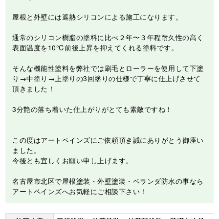
屋根と外壁には遮熱シリコンによる施工になります。
通常のシリコン樹脂の塗料に比べ２年〜３年程耐久性の高く
表面温度を10℃前後上昇を抑えてくれる塗料です。
そんな機能性塗料を弊社では刷毛とローラーを使用して下塗
り→中塗り→上塗りの3回塗りの仕様で丁寧に仕上げさせて
頂きました！
3分艶の落ち着いた仕上がりがとても素敵ですね！
この度はアートペインズにご依頼頂き誠にありがとう御座い
ました。
今後とも宜しくお願い申し上げます。
名古屋市北区で屋根塗装・外壁塗装・ベランダ防水の事なら
アートペインズへお気軽にご相談下さい！