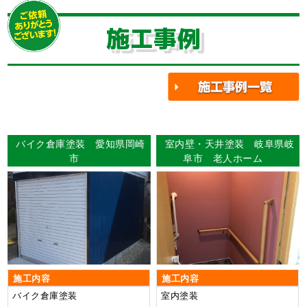
施工事例
バイク倉庫塗装 愛知県岡崎
室内壁・天井塗装 岐阜県岐
市
阜市 老人ホーム
施工内容
施工内容
バイク倉庫塗装
室内塗装