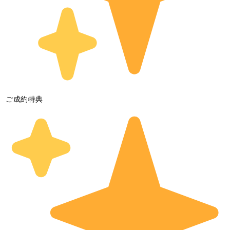
ご成約特典