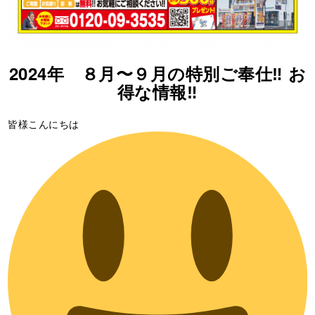
2024年 ８月〜９月の特別ご奉仕‼️ お
得な情報‼️
皆様こんにちは