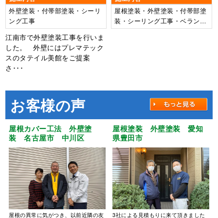
外壁塗装・付帯部塗装・シーリ
屋根塗装・外壁塗装・付帯部塗
ング工事
装・シーリング工事・ベランダ
防水工事
江南市で外壁塗装工事を行いま
した。 外壁にはプレマテック
スのタテイル美館をご提案
さ･･･
お客様の声
屋根カバー工法 外壁塗
屋根塗装 外壁塗装 愛知
装 名古屋市 中川区
県豊田市
屋根の異常に気がつき、以前近隣の友
3社による見積もりに来て頂きました