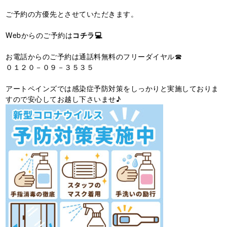
ご予約の方優先とさせていただきます。
Webからのご予約は
コチラ💻
お電話からのご予約は通話料無料のフリーダイヤル☎
０１２０－０９－３５３５
アートペインズでは感染症予防対策をしっかりと実施しておりま
すので安心してお越し下さいませ♪