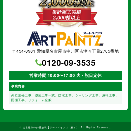
〒454-0981 愛知県名古屋市中川区吉津４丁目2705番地
0120-09-3535
営業時間 10:00〜17:00 火・祝日定休
事業内容
外壁改修工事、塗装工事⼀式、
防水工事、シーリング工事、
屋根工事、
雨樋工事、
リフォーム全般
©
名古屋市の外壁塗装【アートペインズ（株）】
All Rights Reserved.