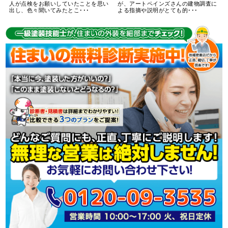
人が点検をお願いしていたことを思い
が、アートペインズさんの建物調査に
出し、色々聞いてみたとこ･･･
よる指摘や説明がとても的･･･