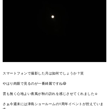
スマートフォンで撮影した月は如何でしょうか？笑
やはり肉眼で見るのが一番綺麗ですね😄
雲も無く心地よい夜風が秋の訪れを感じさせてくれました☺️
さぁ今週末には津島ショールームの1周年イベントが控えていま
す、