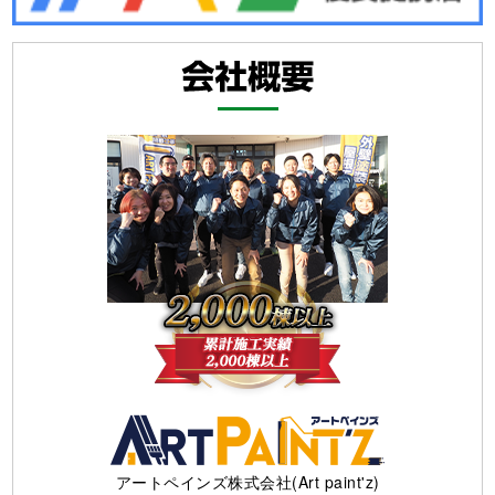
アートペインズ株式会社(Art paint'z)