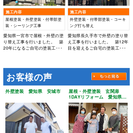
施工内容
施工内容
屋根塗装・外壁塗装・付帯部塗
外壁塗装・付帯部塗装・コーキ
装・シーリング工事
ング打ち替え
愛知県一宮市で屋根・外壁の塗
愛知県長久手市で外壁の塗り替
り替え工事を行いました。 築
え工事を行いました。 築12年
20年になるご自宅の塗装工･･･
目を迎えるご自宅の塗装工･･･
お客様の声
外壁塗装 愛知県 安城市
屋根・外壁塗装 玄関扉
1DAYリフォーム 愛知県
江南市