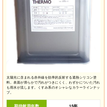
太陽光に含まれる赤外線を効率的反射する遮熱シリコン塗
料。表面が滑らかで汚れがつきにくく、わずかについた汚れ
も雨水が流します。くすみ系のオシャレなカラーラインナッ
プ。
期待耐用年数
15年