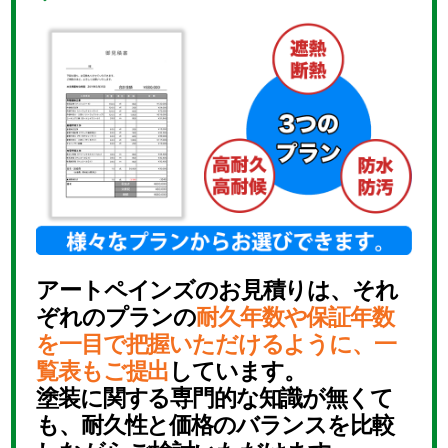
アートペインズのお見積りは、それ
ぞれのプランの
耐久年数や保証年数
を一目で把握いただけるように、一
覧表もご提出
しています。
塗装に関する専門的な知識が無くて
も、耐久性と価格のバランスを比較