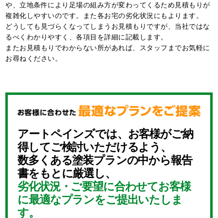
や、立地条件により足場の組み方が変わってくるため⾒積もりが
複雑化しやすいのです。また各お宅の劣化状況にもよります。
どうしても⾒づらくなってしまうお⾒積もりですが、当社ではな
るべくわかりやすく、各項目を詳細に記載します。
またお⾒積もりでわからない所があれば、スタッフまでお気軽に
お尋ねください。
アートペインズでは、お客様がご納
得してご検討いただけるよう、
数多くある塗装プランの中から報告
書をもとに厳選し、
劣化状況・ご要望に合わせてお客様
に最適なプランをご提出いたしま
す。