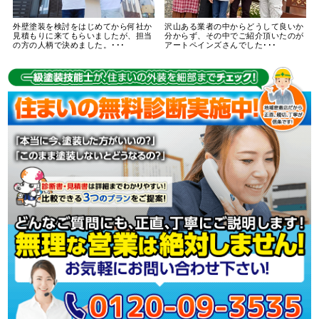
外壁塗装を検討をはじめてから何社か
沢山ある業者の中からどうして良いか
見積もりに来てもらいましたが、担当
分からず、その中でご紹介頂いたのが
の方の人柄で決めました。･･･
アートペインズさんでした･･･