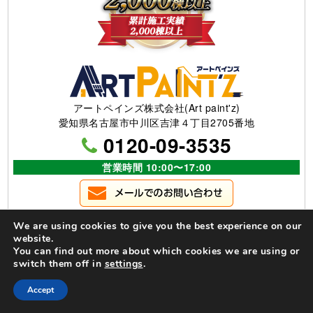
アートペインズ株式会社(Art paint'z)
愛知県名古屋市中川区吉津４丁目2705番地
0120-09-3535
営業時間 10:00〜17:00
We are using cookies to give you the best experience on our
website.
You can find out more about which cookies we are using or
switch them off in
settings
.
Accept