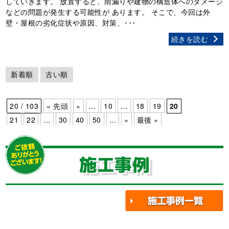
していきます。 放置すると、雨漏りや建物の構造体へのダメージ
などの問題が発生する可能性が あります。 そこで、今回は外
壁・屋根の劣化症状や原因、対策、･･･
続きを読む
新着順
古い順
20 / 103
« 先頭
«
...
10
...
18
19
20
21
22
...
30
40
50
...
»
最後 »
施工事例