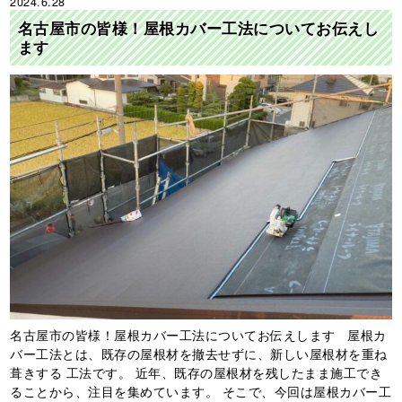
2024.6.28
名古屋市の皆様！屋根カバー工法についてお伝えし
ます
名古屋市の皆様！屋根カバー工法についてお伝えします 屋根カ
バー工法とは、既存の屋根材を撤去せずに、新しい屋根材を重ね
葺きする 工法です。 近年、既存の屋根材を残したまま施工でき
ることから、注目を集めています。 そこで、今回は屋根カバー工