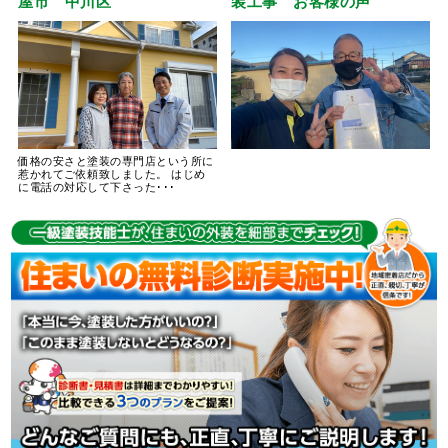
屋市 中川区
装工事 お客様の声
価格の安さと塗装の専門店という所に
惹かれてご依頼致しました。 はじめ
に電話の対応して下さった･･･