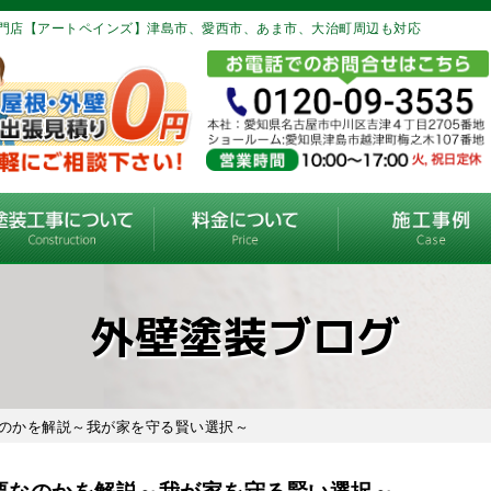
門店【アートペインズ】津島市、愛西市、あま市、大治町周辺も対応
外壁塗装ブログ
なのかを解説～我が家を守る賢い選択～
要なのかを解説～我が家を守る賢い選択～