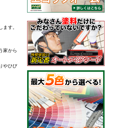
します。
う家から
りやひび