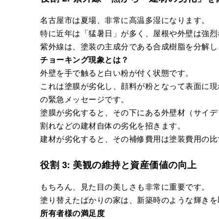
名古屋市は夏場、非常に高温多湿になります。
特に近年は「猛暑日」が多く、屋根や外壁は強烈
紫外線は、塗装の主成分である合成樹脂を分解し
チョーキング現象とは？
外壁を手で触ると白い粉が付く状態です。
これは塗膜が劣化し、顔料が粉となって表面に現
の緊急メッセージです。
塗膜が劣化すると、その下にある外壁材（サイデ
割れなどの建材自体の劣化を招きます。
建材が劣化すると、その補修費用は塗装費用の比
役割 3: 美観の維持と資産価値の向上
もちろん、見た目の美しさも非常に重要です。
塗り替えたばかりの家は、新築時のような輝きを
所有者様の満足度