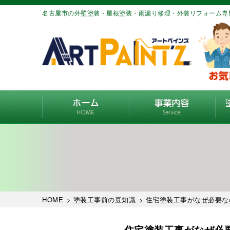
名古屋市の外壁塗装・屋根塗装・雨漏り修理・外装リフォーム専
HOME
>
塗装工事前の豆知識
> 住宅塗装工事がなぜ必要
住宅塗装工事がなぜ必