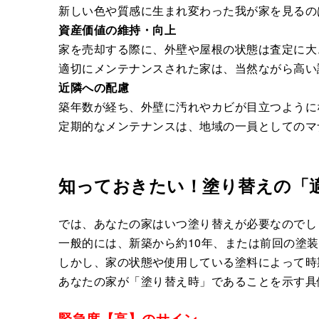
新しい色や質感に生まれ変わった我が家を見るの
資産価値の維持・向上
家を売却する際に、外壁や屋根の状態は査定に大
適切にメンテナンスされた家は、当然ながら高い
近隣への配慮
築年数が経ち、外壁に汚れやカビが目立つように
定期的なメンテナンスは、地域の一員としてのマ
知っておきたい！塗り替えの「
では、あなたの家はいつ塗り替えが必要なのでし
一般的には、新築から約10年、または前回の塗装
しかし、家の状態や使用している塗料によって時
あなたの家が「塗り替え時」であることを示す具
緊急度【高】のサイン