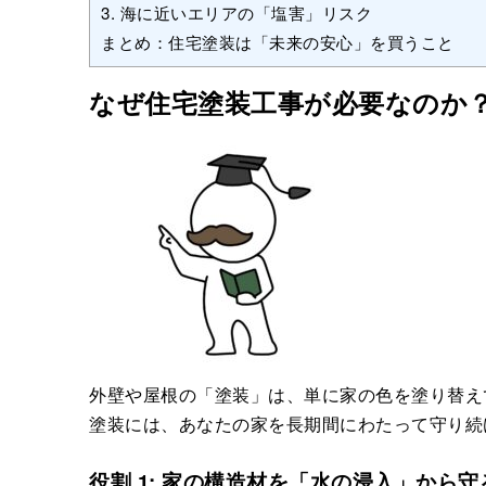
3. 海に近いエリアの「塩害」リスク
まとめ：住宅塗装は「未来の安心」を買うこと
なぜ住宅塗装工事が必要なのか
外壁や屋根の「塗装」は、単に家の色を塗り替え
塗装には、あなたの家を長期間にわたって守り続
役割 1: 家の構造材を「水の浸入」から