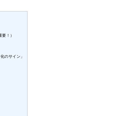
重要！）
劣化のサイン」