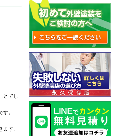
ことでし
です。
きます。