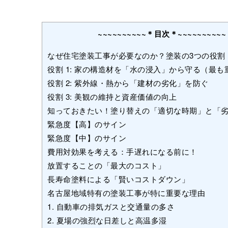
~~~~~~~~~~＊目次＊~~~~~~~~~~
なぜ住宅塗装工事が必要なのか？塗装の3つの役割
役割 1: 家の構造材を「水の浸入」から守る（最も
役割 2: 紫外線・熱から「建材の劣化」を防ぐ
役割 3: 美観の維持と資産価値の向上
知っておきたい！塗り替えの「適切な時期」と「
緊急度【高】のサイン
緊急度【中】のサイン
費用対効果を考える：手遅れになる前に！
放置することの「最大のコスト」
長寿命塗料による「賢いコストダウン」
名古屋地域特有の塗装工事が特に重要な理由
1. 自動車の排気ガスと交通量の多さ
2. 夏場の強烈な日差しと高温多湿