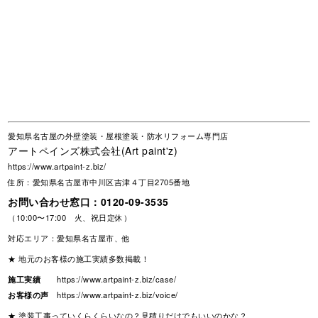
愛知県名古屋の外壁塗装・屋根塗装・防水リフォーム専門店
アートペインズ株式会社(Art paint'z)
https://www.artpaint-z.biz/
住所：愛知県名古屋市中川区吉津４丁目2705番地
お問い合わせ窓口：
0120-09-3535
（10:00〜17:00 火、祝日定休）
対応エリア：愛知県名古屋市、他
★ 地元のお客様の施工実績多数掲載！
施工実績
https://www.artpaint-z.biz/case/
お客様の声
https://www.artpaint-z.biz/voice/
★ 塗装工事っていくらくらいなの？見積りだけでもいいのかな？