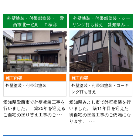
外壁塗装・付帯部塗装・ 愛
外壁塗装・付帯部塗装・シー
西市北一色町 Ｔ様邸
リング打ち替え 愛知県みよ
し市 I様邸
施工内容
施工内容
外壁塗装・付帯部塗装
外壁塗装・付帯部塗装・コーキ
ング打ち替え
愛知県愛西市で外壁塗装工事を
愛知県みよし市で外壁塗装を行
行いました。 築25年を迎える
いました。 築11年目を迎えた
ご自宅の塗り替え工事のご･･･
御自宅の塗装工事のご依頼にな
ります。 ･･･