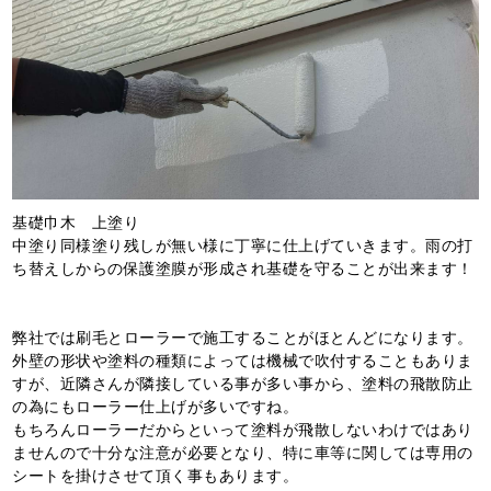
基礎巾木 上塗り
中塗り同様塗り残しが無い様に丁寧に仕上げていきます。雨の打
ち替えしからの保護塗膜が形成され基礎を守ることが出来ます！
弊社では刷毛とローラーで施工することがほとんどになります。
外壁の形状や塗料の種類によっては機械で吹付することもありま
すが、近隣さんが隣接している事が多い事から、塗料の飛散防止
の為にもローラー仕上げが多いですね。
もちろんローラーだからといって塗料が飛散しないわけではあり
ませんので十分な注意が必要となり、特に車等に関しては専用の
シートを掛けさせて頂く事もあります。