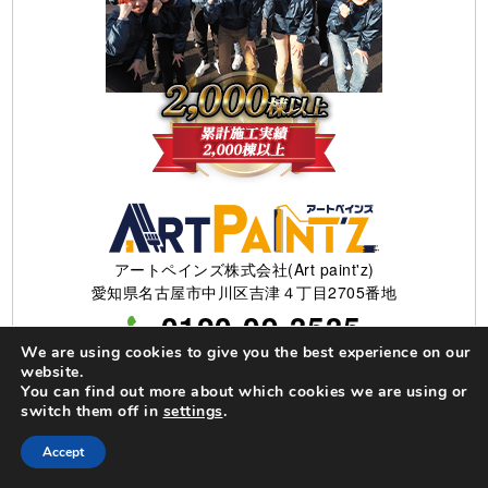
アートペインズ株式会社(Art paint'z)
愛知県名古屋市中川区吉津４丁目2705番地
0120-09-3535
We are using cookies to give you the best experience on our
営業時間 10:00〜17:00
website.
You can find out more about which cookies we are using or
switch them off in
settings
.
Accept