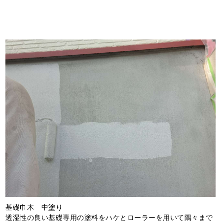
基礎巾木 中塗り
透湿性の良い基礎専用の塗料をハケとローラーを用いて隅々まで