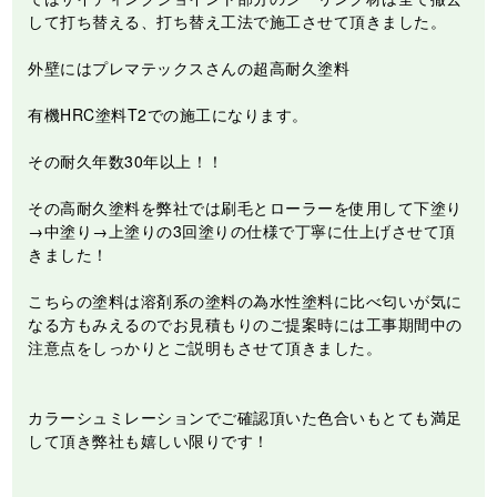
して打ち替える、打ち替え工法で施工させて頂きました。
外壁にはプレマテックスさんの超高耐久塗料
有機HRC塗料T2での施工になります。
その耐久年数30年以上！！
その高耐久塗料を弊社では刷毛とローラーを使用して下塗り
→中塗り→上塗りの3回塗りの仕様で丁寧に仕上げさせて頂
きました！
こちらの塗料は溶剤系の塗料の為水性塗料に比べ匂いが気に
なる方もみえるのでお見積もりのご提案時には工事期間中の
注意点をしっかりとご説明もさせて頂きました。
カラーシュミレーションでご確認頂いた色合いもとても満足
して頂き弊社も嬉しい限りです！