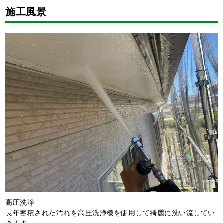
施工風景
高圧洗浄
長年蓄積された汚れを高圧洗浄機を使用して綺麗に洗い流してい
きます。