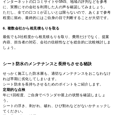
インターネットの口コミサイトやSNS、地域の評判などを参考
に、実際にその会社を利用した人の声を確認してみましょう。
ただし、全ての口コミが正しいとは限らないので、あくまで参考
程度に留め、最終的にはご自身の目で判断することが大切です。
6. 複数会社から相見積もりを取る
最低でも3社程度から相見積もりを取り、費用だけでなく、提案
内容、担当者の対応、会社の信頼性などを総合的に比較検討しま
しょう。
シート防水のメンテナンスと長持ちさせる秘訣
せっかく施工した防水層も、適切なメンテナンスをおこなわなけ
れば早期に劣化してしまいます。
シート防水を長持ちさせるためのポイントをご紹介します。
定期的な点検
年に1回程度、ご自身でベランダや屋上の状態を確認しましょ
う。
シートの浮き、剥がれ、破れ、ひび割れなどがないかチェックし
てください。