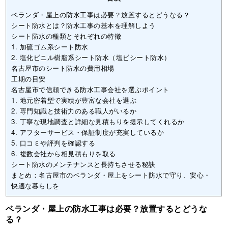
ベランダ・屋上の防水工事は必要？放置するとどうなる？
シート防水とは？防水工事の基本を理解しよう
シート防水の種類とそれぞれの特徴
1. 加硫ゴム系シート防水
2. 塩化ビニル樹脂系シート防水（塩ビシート防水）
名古屋市のシート防水の費用相場
工期の目安
名古屋市で信頼できる防水工事会社を選ぶポイント
1. 地元密着型で実績が豊富な会社を選ぶ
2. 専門知識と技術力のある職人がいるか
3. 丁寧な現地調査と詳細な見積もりを提示してくれるか
4. アフターサービス・保証制度が充実しているか
5. 口コミや評判を確認する
6. 複数会社から相見積もりを取る
シート防水のメンテナンスと長持ちさせる秘訣
まとめ：名古屋市のベランダ・屋上をシート防水で守り、安心・
快適な暮らしを
ベランダ・屋上の防水工事は必要？放置するとどうな
る？