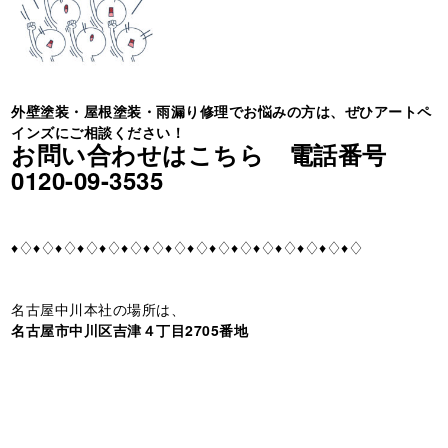
外壁塗装・屋根塗装・雨漏り修理でお悩みの方は、ぜひアートペ
インズに
ご相談ください！
お問い合わせはこちら 電話番号
0120-09-3535
♦♢♦♢♦♢♦♢♦♢♦♢♦♢♦♢♦♢♦♢♦♢♦♢♦♢♦♢♦♢♦♢
名古屋中川本社の場所は、
名古屋市中川区吉津４丁目2705番地