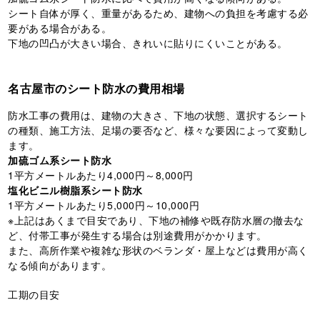
シート自体が厚く、重量があるため、建物への負担を考慮する必
要がある場合がある。
下地の凹凸が大きい場合、きれいに貼りにくいことがある。
名古屋市のシート防水の費用相場
防水工事の費用は、建物の大きさ、下地の状態、選択するシート
の種類、施工方法、足場の要否など、様々な要因によって変動し
ます。
加硫ゴム系シート防水
1平方メートルあたり4,000円～8,000円
塩化ビニル樹脂系シート防水
1平方メートルあたり5,000円～10,000円
※上記はあくまで目安であり、下地の補修や既存防水層の撤去な
ど、付帯工事が発生する場合は別途費用がかかります。
また、高所作業や複雑な形状のベランダ・屋上などは費用が高く
なる傾向があります。
工期の目安