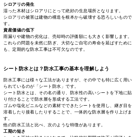
シロアリの発生
湿った木材はシロアリにとって絶好の生息場所となります。
シロアリの被害は建物の構造を根本から破壊する恐ろしいもので
す。
資産価値の低下
雨漏りや建物の劣化は、売却時の評価額にも大きく影響します。
これらの問題を未然に防ぎ、大切なご自宅の寿命を延ばすために
も、定期的な防水工事は不可欠なのです。
シート防水とは？防水工事の基本を理解しよう
防水工事には様々な工法がありますが、その中でも特に広く用い
られているのが「シート防水」です。
シート防水とは、その名の通り、防水性の高いシートを下地に貼
り付けることで防水層を形成する工法です。
ゴムや塩化ビニルなどの素材でできたシートを使用し、継ぎ目を
溶着したり接着したりすることで、一体的な防水層を作り上げま
す。
他の防水工法と比べ、次のような特徴があります。
工期の短さ