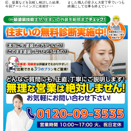
応、提案などを比較し検討した結果、
ました職人の皆さん大変丁寧でいつも
今回アートペインズに依頼す･･･
綺麗にして仕事を終えてい･･･