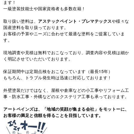
ます！
一級塗装技能士や国家資格者も多数在籍！
取り扱い塗料は、
アステックペイント・プレマテックス
や様々な
国産塗料を取り扱っております。
お客様の予算やニーズに合わせて最適な塗料をご提案していま
す。
現地調査や見積は無料でおこなっており、調査内容や見積は細か
く明記させていただいております。
保証期間中は定期点検をおこなっています（最長15年）
もちろん、トラブル発生時は迅速に対応しております！
外壁塗装だけではなく、屋根や倉庫などの小工事やリフォーム工
事・防水工事・外構などのエクステリア工事も承っております。
アートペインズは、「地域の笑顔が集まる会社」をモットーに、
お客様の満足と信頼を
得ることを目指しています。