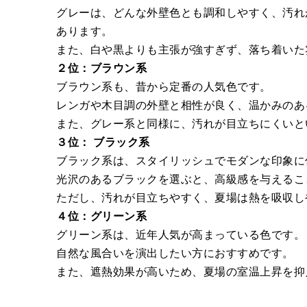
グレーは、どんな外壁色とも調和しやすく、汚れ
あります。
また、白や黒よりも主張が強すぎず、落ち着いた
２位：ブラウン系
ブラウン系も、昔から定番の人気色です。
レンガや木目調の外壁と相性が良く、温かみのあ
また、グレー系と同様に、汚れが目立ちにくいと
３位： ブラック系
ブラック系は、スタイリッシュでモダンな印象に
光沢のあるブラックを選ぶと、高級感を与えるこ
ただし、汚れが目立ちやすく、夏場は熱を吸収し
４位：グリーン系
グリーン系は、近年人気が高まっている色です。
自然な風合いを演出したい方におすすめです。
また、遮熱効果が高いため、夏場の室温上昇を抑