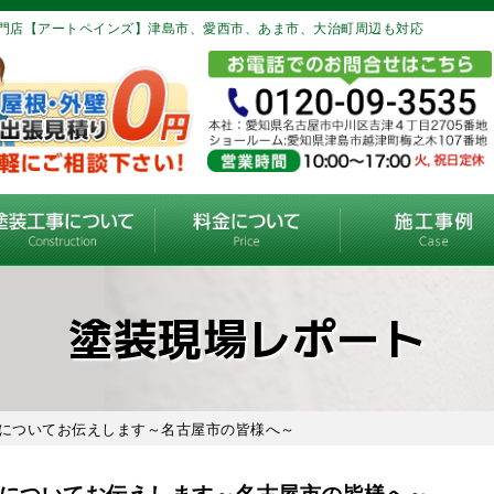
門店【アートペインズ】津島市、愛西市、あま市、大治町周辺も対応
塗装現場レポート
色についてお伝えします～名古屋市の皆様へ～
についてお伝えします～名古屋市の皆様へ～