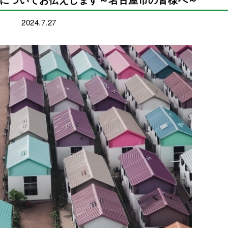
2024.7.27