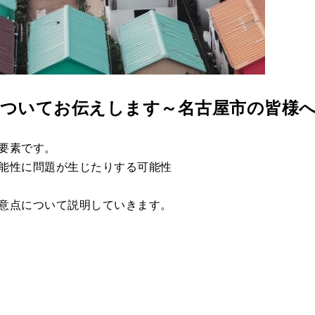
についてお伝えします～名古屋市の皆様
要素です。
能性に問題が生じたりする可能性
意点について説明していきます。