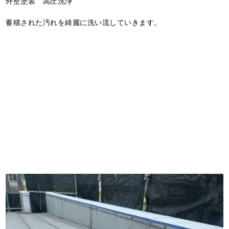
外壁塗装 高圧洗浄
蓄積された汚れを綺麗に洗い流していきます。