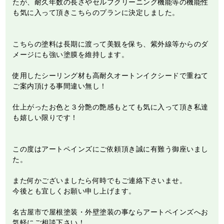
たが、耐久年数の長さやセルフクリーニング機能等の機能性
も気に入って頂きこちらのプランに決定しました。
こちらの塗料は長期に渡って美観を保ち、紫外線等からのダ
メージにも強い塗膜を維持します。
使用したシーリング材も高耐久オートンイクシードで重ねて
ご案内頂ける事間違い無し！
仕上がったお色と３分艶の艶感もとても気に入って頂き私達
も嬉しい限りです！
この度はアートペインズにご依頼頂き誠に有難う御座いまし
た。
また何かございましたら何時でもご連絡下さいませ。
今後とも宜しくお願い申し上げます。
名古屋市で屋根塗装・外壁塗装の事ならアートペインズへお
気軽にご相談下さい！