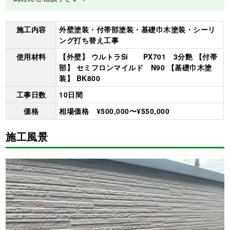
施工内容
外壁塗装・付帯部塗装・基礎巾木塗装・シーリ
ング打ち替え工事
使用材料
【外壁】 ウルトラSi PX701 3分艶 【付帯
部】 セミフロンマイルド N90 【基礎巾木塗
装】 BK800
工事日数
10日間
価格
相場価格 ¥500,000〜¥550,000
施工風景