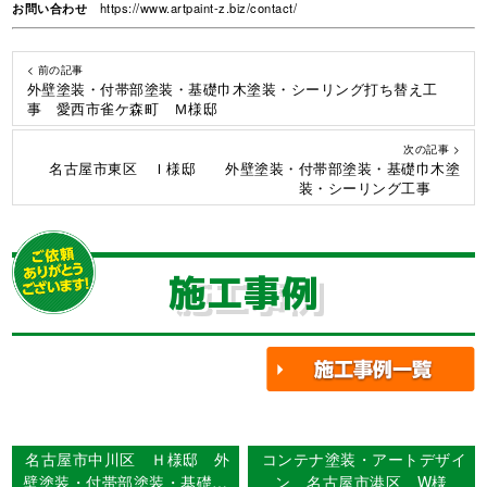
お問い合わせ
https://www.artpaint-z.biz/contact/
< 前の記事
外壁塗装・付帯部塗装・基礎巾木塗装・シーリング打ち替え工
事 愛西市雀ケ森町 Ｍ様邸
次の記事 >
名古屋市東区 Ｉ様邸 外壁塗装・付帯部塗装・基礎巾木塗
装・シーリング工事
施工事例
名古屋市中川区 Ｈ様邸 外
コンテナ塗装・アートデザイ
壁塗装・付帯部塗装・基礎巾
ン 名古屋市港区 W様