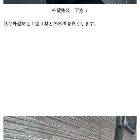
外壁塗装 下塗り
既存外壁材と上塗り材との密着を良くします。