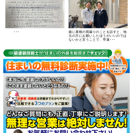
･･･
娘に屋根の雨漏りのことを話すと、地
元の方にお願いしたほうがいいのでは
ないかと言うことで、早速･･･