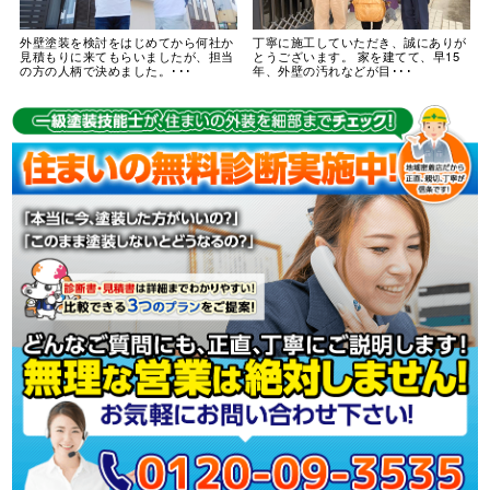
外壁塗装を検討をはじめてから何社か
丁寧に施工していただき、誠にありが
見積もりに来てもらいましたが、担当
とうございます。 家を建てて、早15
の方の人柄で決めました。･･･
年、外壁の汚れなどが目･･･