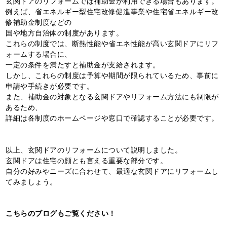
玄関ドアのリフォームでは補助金が利用できる場合もあります。
例えば、省エネルギー型住宅改修促進事業や住宅省エネルギー改
修補助金制度などの
国や地方自治体の制度があります。
これらの制度では、断熱性能や省エネ性能が高い玄関ドアにリフ
ォームする場合に、
一定の条件を満たすと補助金が支給されます。
しかし、これらの制度は予算や期間が限られているため、事前に
申請や手続きが必要です。
また、補助金の対象となる玄関ドアやリフォーム方法にも制限が
あるため、
詳細は各制度のホームページや窓口で確認することが必要です。
以上、玄関ドアのリフォームについて説明しました。
玄関ドアは住宅の顔とも言える重要な部分です。
自分の好みやニーズに合わせて、最適な玄関ドアにリフォームし
てみましょう。
こちらのブログも
ご覧ください！