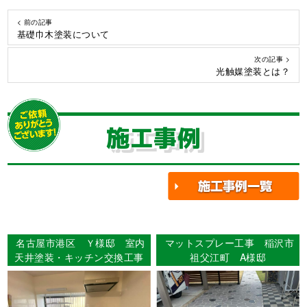
< 前の記事
基礎巾木塗装について
次の記事 >
光触媒塗装とは？
施工事例
名古屋市港区 Ｙ様邸 室内
マットスプレー工事 稲沢市
天井塗装・キッチン交換工事
祖父江町 A様邸