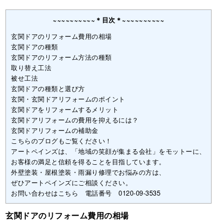
~~~~~~~~~~＊目次＊~~~~~~~~~~
玄関ドアのリフォーム費用の相場
玄関ドアの種類
玄関ドアのリフォーム方法の種類
取り替え工法
被せ工法
玄関ドアの種類と選び方
玄関・玄関ドアリフォームのポイント
玄関ドアをリフォームするメリット
玄関ドアリフォームの費用を抑えるには？
玄関ドアリフォームの補助金
こちらのブログもご覧ください！
アートペインズは、「地域の笑顔が集まる会社」をモットーに、
お客様の満足と信頼を得ることを目指しています。
外壁塗装・屋根塗装・雨漏り修理でお悩みの方は、
ぜひアートペインズにご相談ください。
お問い合わせはこちら 電話番号 0120-09-3535
玄関ドアのリフォーム費用の相場