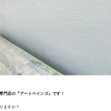
専門店の『アートペインズ』です！
りますか？