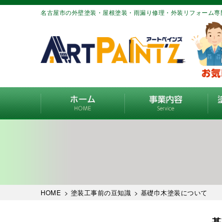
名古屋市の外壁塗装・屋根塗装・雨漏り修理・外装リフォーム専
HOME
>
塗装工事前の豆知識
> 基礎巾木塗装について
基