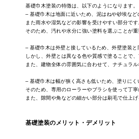
基礎巾木塗装の特徴は、以下のようになります。
– 基礎巾木は地面に近いため、泥はねや砂埃な
また雨水や湿気などの影響を受けやすい部分です
そのため、汚れや水分に強い塗料を選ぶことが重
– 基礎巾木は外壁と接しているため、外壁塗装
しかし、外壁とは異なる色や質感で塗ることで、
また、建物全体の雰囲気に合わせて、ナチュラル
– 基礎巾木は幅が狭く高さも低いため、塗りにく
そのため、専用のローラーやブラシを使って丁寧
また、隙間や角などの細かい部分は刷毛で仕上げ
基礎塗装のメリット・デメリット