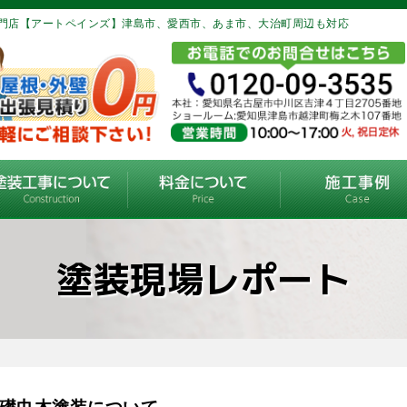
門店【アートペインズ】津島市、愛西市、あま市、大治町周辺も対応
塗装現場レポート
礎巾木塗装について