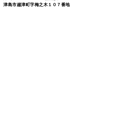
津島市越津町字梅之木１０７番地