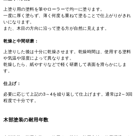
上塗り用の塗料を筆やローラーで均一に塗ります。
一度に厚く塗らず、薄く何度も重ねて塗ることで仕上がりがきれ
いになります。
また、木目の方向に沿って塗る方が自然に見えます。
乾燥と中間研磨：
上塗りした後は十分に乾燥させます。乾燥時間は、使用する塗料
や気温や湿度によって異なります。
乾燥したら、紙やすりなどで軽く研磨して表面を滑らかにしま
す。
仕上げ：
必要に応じて上記の3～4を繰り返して仕上げます。通常は2～3回
程度で十分です。
木部塗装の耐用年数