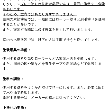
しかし、ス
プレー塗りは技術が必要であり、周囲に飛散する危険
もあります。
そのため、室内ではあまりおすすめしません。
室内の木部塗装では、一般的にはローラー塗りと刷毛塗りを併用
することが多いです。
また、塗装する際には必ず換気を良くして行いましょう。
室内の木部塗装では、以下の方法手順で行うと良いでしょう。
塗装用具の準備：
使用する塗料や筆やローラーなどの塗装用具を準備します。
また、周囲の床や壁などを養生テープや新聞紙などで保護しま
す。
塗料の調整：
使用する塗料をよくかき混ぜて均一にします。また、必要に応じ
て水や油で希釈します。
希釈する場合は、メーカーの指示に従ってください。
上塗りの実施：