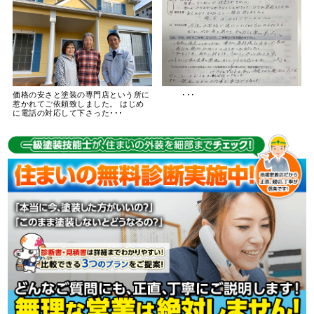
価格の安さと塗装の専門店という所に
･･･
惹かれてご依頼致しました。 はじめ
に電話の対応して下さった･･･