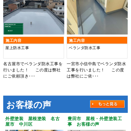
施工内容
施工内容
屋上防水工事
ベランダ防水工事
名古屋市でベランダ防水工事を
一宮市小信中島でベランダ防水
行いました！ この度は弊社
工事を行いました！ この度
にご依頼頂き･･･
は弊社にご依･･･
お客様の声
外壁塗装 屋根塗装 名古
豊田市 屋根・外壁塗装工
屋市 中川区
事 お客様の声