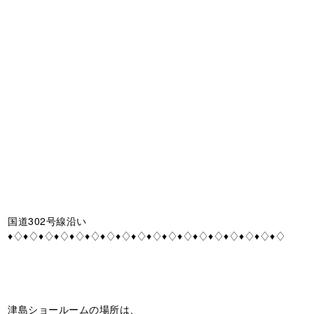
国道302号線沿い
♦♢♦♢♦♢♦♢♦♢♦♢♦♢♦♢♦♢♦♢♦♢♦♢♦♢♦♢♦♢♦♢♦♢♦♢
津島ショールームの場所は、