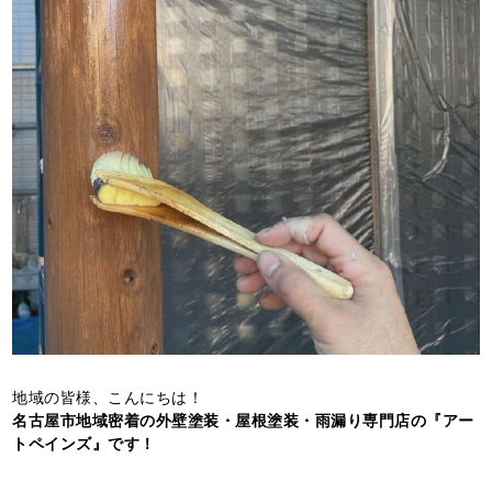
地域の皆様、こんにちは！
名古屋市地域密着の外壁塗装・屋根塗装・雨漏り専門店の『アー
トペインズ』です！