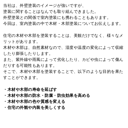
当社は、外壁塗装のイメージが強いですが、
塗装に関することはなんでも取り組んできました。
外壁塗装との関係で室内塗装にも携わることもあります。
今回は、室内塗装の中で木材・木部塗装についてお伝えします。
住宅の木材や木部を塗装することは、美観だけでなく、様々なメ
リットがあります。
木材や木部は、自然素材なので、湿度や温度の変化によって収縮
したり膨張したりします。
また、紫外線や雨風によって劣化したり、カビや虫によって傷ん
だりする可能性もあります。
そこで、木材や木部を塗装することで、以下のような目的を果た
すことができます。
・木材や木部の寿命を延ばす
・木材や木部の防水・防腐・防虫効果を高める
・木材や木部の色や質感を変える
・住宅の外観や内装を美しくする