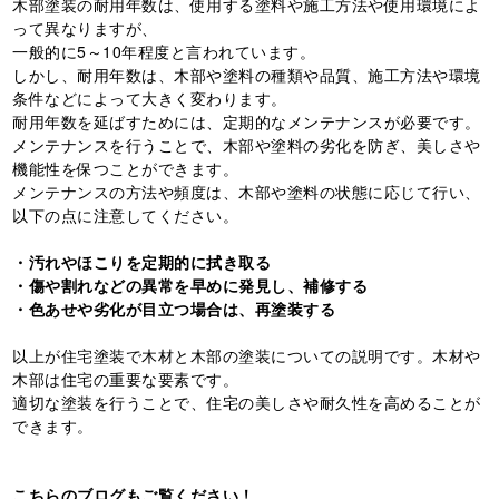
木部塗装の耐用年数は、使用する塗料や施工方法や使用環境によ
って異なりますが、
一般的に5～10年程度と言われています。
しかし、耐用年数は、木部や塗料の種類や品質、施工方法や環境
条件などによって大きく変わります。
耐用年数を延ばすためには、定期的なメンテナンスが必要です。
メンテナンスを行うことで、木部や塗料の劣化を防ぎ、美しさや
機能性を保つことができます。
メンテナンスの方法や頻度は、木部や塗料の状態に応じて行い、
以下の点に注意してください。
・汚れやほこりを定期的に拭き取る
・傷や割れなどの異常を早めに発見し、補修する
・色あせや劣化が目立つ場合は、再塗装する
以上が住宅塗装で木材と木部の塗装についての説明です。木材や
木部は住宅の重要な要素です。
適切な塗装を行うことで、住宅の美しさや耐久性を高めることが
できます。
こちらのブログも
ご覧ください！