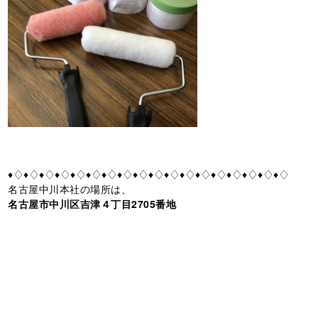
♦♢♦♢♦♢♦♢♦♢♦♢♦♢♦♢♦♢♦♢♦♢♦♢♦♢♦♢♦♢♦♢♦♢♦♢
名古屋中川本社の場所は、
名古屋市中川区吉津４丁目2705番地