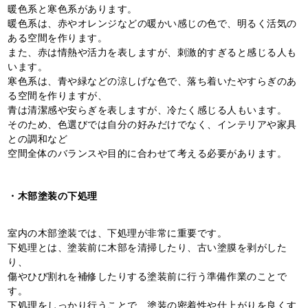
暖色系と寒色系があります。
暖色系は、赤やオレンジなどの暖かい感じの色で、明るく活気の
ある空間を作ります。
また、赤は情熱や活力を表しますが、刺激的すぎると感じる人も
います。
寒色系は、青や緑などの涼しげな色で、落ち着いたやすらぎのあ
る空間を作りますが、
青は清潔感や安らぎを表しますが、冷たく感じる人もいます。
そのため、色選びでは自分の好みだけでなく、インテリアや家具
との調和など
空間全体のバランスや目的に合わせて考える必要があります。
・木部塗装の下処理
室内の木部塗装では、下処理が非常に重要です。
下処理とは、塗装前に木部を清掃したり、古い塗膜を剥がした
り、
傷やひび割れを補修したりする塗装前に行う準備作業のことで
す。
下処理をしっかり行うことで、塗装の密着性や仕上がりを良くす