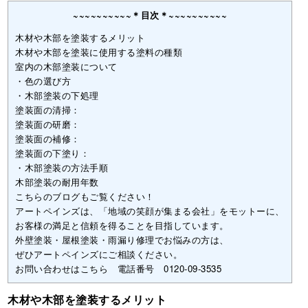
~~~~~~~~~~＊目次＊~~~~~~~~~~
木材や木部を塗装するメリット
木材や木部を塗装に使用する塗料の種類
室内の木部塗装について
・色の選び方
・木部塗装の下処理
塗装面の清掃：
塗装面の研磨：
塗装面の補修：
塗装面の下塗り：
・木部塗装の方法手順
木部塗装の耐用年数
こちらのブログもご覧ください！
アートペインズは、「地域の笑顔が集まる会社」をモットーに、
お客様の満足と信頼を得ることを目指しています。
外壁塗装・屋根塗装・雨漏り修理でお悩みの方は、
ぜひアートペインズにご相談ください。
お問い合わせはこちら 電話番号 0120-09-3535
木材や木部を塗装するメリット