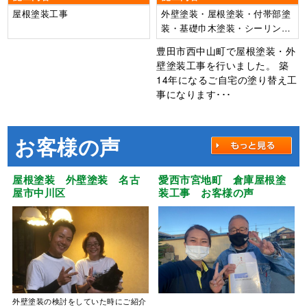
屋根塗装工事
外壁塗装・屋根塗装・付帯部塗
装・基礎巾木塗装・シーリング
打ち替え工事・ベランダFRP防
豊田市西中山町で屋根塗装・外
水工事
壁塗装工事を行いました。 築
14年になるご自宅の塗り替え工
事になります･･･
お客様の声
屋根塗装 外壁塗装 名古
愛西市宮地町 倉庫屋根塗
屋市中川区
装工事 お客様の声
外壁塗装の検討をしていた時にご紹介