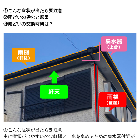
①こんな症状が出たら要注意
②雨どいの劣化と原因
③雨どいの交換時期は？
①こんな症状が出たら要注意
主に症状が出やすいのは軒樋と、水を集めるための集水器付近が