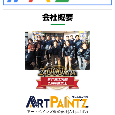
アートペインズ株式会社(Art paint'z)