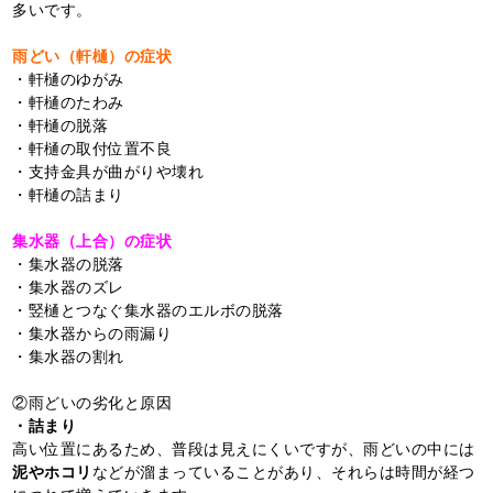
多いです。
雨どい（軒樋）の症状
・軒樋のゆがみ
・軒樋のたわみ
・軒樋の脱落
・軒樋の取付位置不良
・支持金具が曲がりや壊れ
・軒樋の詰まり
集水器（上合）の症状
・集水器の脱落
・集水器のズレ
・竪樋とつなぐ集水器のエルボの脱落
・集水器からの雨漏り
・集水器の割れ
②雨どいの劣化と原因
・詰まり
高い位置にあるため、普段は見えにくいですが、雨どいの中には
泥やホコリ
などが溜まっていることがあり、それらは時間が経つ