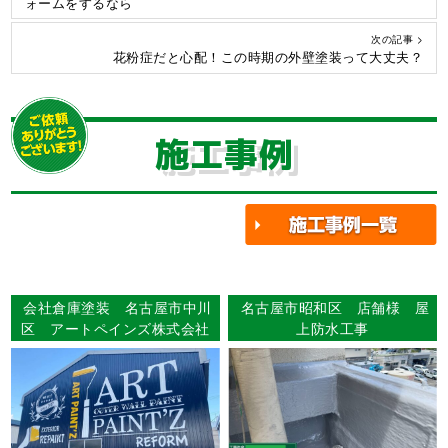
ォームをするなら
次の記事 >
花粉症だと心配！この時期の外壁塗装って大丈夫？
施工事例
会社倉庫塗装 名古屋市中川
名古屋市昭和区 店舗様 屋
区 アートペインズ株式会社
上防水工事