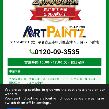
〒454-0981 愛知県名古屋市中川区吉津４丁目2705番地
0120-09-3535
営業時間 10:00〜17:00 火・祝日定休
事業内容
外壁改修工事、塗装工事⼀式、
防水工事、シーリング工事、
屋根工事、
雨樋工事、
リフォーム全般
We are using cookies to give you the best experience on our
website.
You can find out more about which cookies we are using or
switch them off in
settings
.
©
名古屋市の外壁塗装【アートペインズ（株）】
All Rights Reserved.