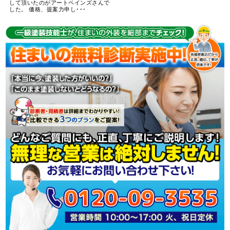
して頂いたのがアートペインズさんで
した。 価格、提案力申し･･･