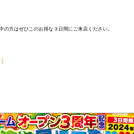
中の方はぜひこのお得な３日間にご来店ください。
！