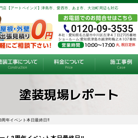
門店【アートペインズ】津島市、愛西市、あま市、大治町周辺も対応
塗装現場レポート
3周年イベント本日最終日‼️
ーム3周年イベント本日最終日‼️