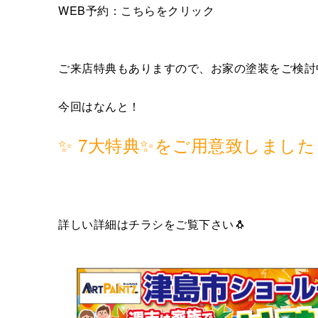
WEB予約：
こちらをクリック
ご来店特典もありますので、お家の塗装をご検討
今回はなんと！
✨ 7大特典✨をご用意致しました
詳しい詳細はチラシをご覧下さい🐧