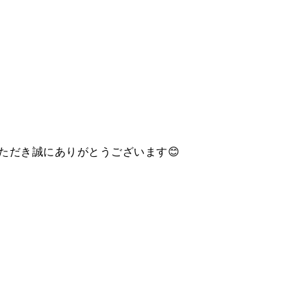
ただき誠にありがとうございます😊