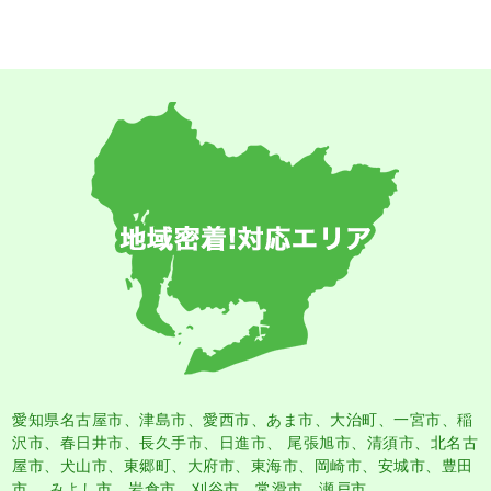
愛知県名古屋市
、
津島市
、
愛西市
、
あま市
、大治町、一宮市、稲
沢市、春日井市、長久手市、日進市、 尾張旭市、清須市、北名古
屋市、犬山市、東郷町、大府市、東海市、岡崎市、安城市、豊田
市、 みよし市、岩倉市、刈谷市、常滑市、瀬戸市