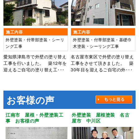
施工内容
施工内容
外壁塗装・付帯部塗装・シーリ
外壁塗装・付帯部塗装・基礎巾
ング工事
木塗装・シーリング工事
愛知県津島市で外壁の塗り替え
名古屋市東区で外壁の塗り替え
工事を行いました。 築12年を
工事をさせて頂きました。 築
迎えるご自宅の塗り替え工･･･
30年目を迎えるご自宅の外･･･
お客様の声
江南市 屋根・外壁塗装工
外壁塗装 屋根塗装 名古
事 お客様の声
屋市 中川区