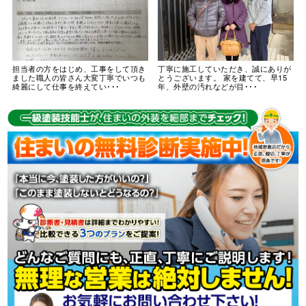
担当者の方をはじめ、工事をして頂き
丁寧に施工していただき、誠にありが
ました職人の皆さん大変丁寧でいつも
とうございます。 家を建てて、早15
綺麗にして仕事を終えてい･･･
年、外壁の汚れなどが目･･･