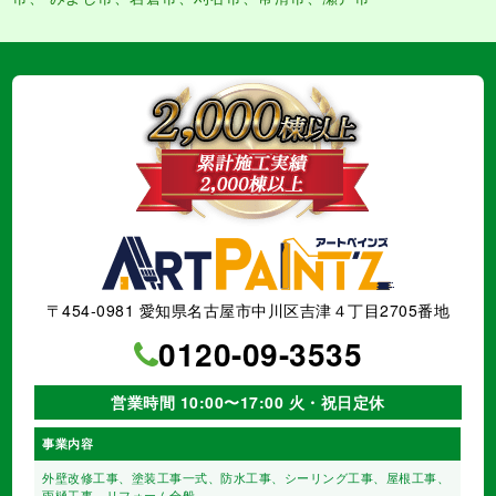
〒454-0981 愛知県名古屋市中川区吉津４丁目2705番地
0120-09-3535
営業時間 10:00〜17:00 火・祝日定休
事業内容
外壁改修工事、塗装工事⼀式、
防水工事、シーリング工事、
屋根工事、
雨樋工事、
リフォーム全般