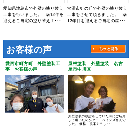
FRP防水工事
愛知県津島市で外壁の塗り替え
常滑市虹の丘で外壁の塗り替え
工事を行いました。 築12年を
工事をさせて頂きました。 築
迎えるご自宅の塗り替え工･･･
12年目を迎えるご自宅の屋･･･
お客様の声
愛西市町方町 外壁塗装工
屋根塗装 外壁塗装 名古
事 お客様の声
屋市中川区
外壁塗装の検討をしていた時にご紹介
して頂いたのがアートペインズさんで
した。 価格、提案力申し･･･