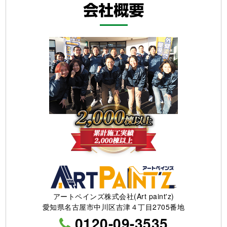
アートペインズ株式会社(Art paint'z)
愛知県名古屋市中川区吉津４丁目2705番地
0120-09-3535