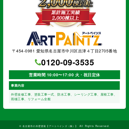
〒454-0981 愛知県名古屋市中川区吉津４丁目2705番地
0120-09-3535
営業時間 10:00〜17:00 火・祝日定休
事業内容
外壁改修工事、塗装工事⼀式、
防水工事、シーリング工事、
屋根工事、
雨樋工事、
リフォーム全般
©
名古屋市の外壁塗装【アートペインズ（株）】
All Rights Reserved.