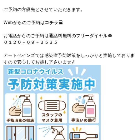
ご予約の方優先とさせていただきます。
Webからのご予約は
コチラ💻
お電話からのご予約は通話料無料のフリーダイヤル☎
０１２０－０９－３５３５
アートペインズでは感染症予防対策をしっかりと実施しておりま
すので安心してお越し下さいませ♪