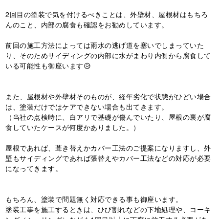
2回目の塗装で気を付けるべきことは、外壁材、屋根材はもちろ
んのこと、内部の腐食も確認をお勧めしています。
前回の施工方法によっては雨水の逃げ道を塞いでしまっていた
り、そのためサイディングの内部に水がまわり内側から腐食して
いる可能性も御座います😥
また、屋根材や外壁材そのものが、経年劣化で状態がひどい場合
は、塗装だけではケアできない場合も出てきます。
（当社の点検時に、白アリで基礎が傷んでいたり、屋根の裏が腐
食していたケースが何度かありました。）
屋根であれば、葺き替えかカバー工法のご提案になりますし、外
壁もサイディングであれば張替えやカバー工法などの対応が必要
になってきます。
もちろん、塗装で問題無く対応できる事も御座います。
塗装工事を施工するときは、ひび割れなどの下地処理や、コーキ