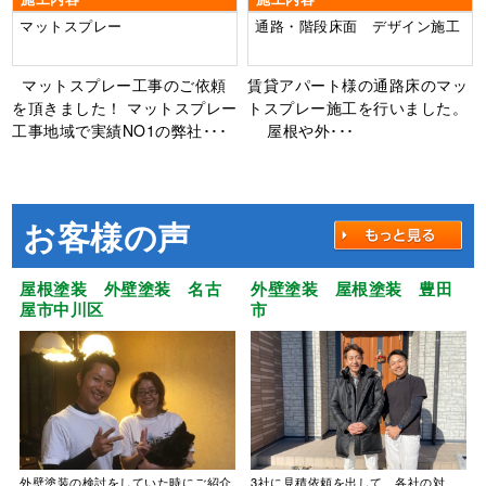
マットスプレー
通路・階段床面 デザイン施工
マットスプレー工事のご依頼
賃貸アパート様の通路床のマッ
を頂きました！ マットスプレー
トスプレー施工を行いました。
工事地域で実績NO1の弊社･･･
屋根や外･･･
お客様の声
屋根塗装 外壁塗装 名古
外壁塗装 屋根塗装 豊田
屋市中川区
市
外壁塗装の検討をしていた時にご紹介
3社に見積依頼を出して、各社の対