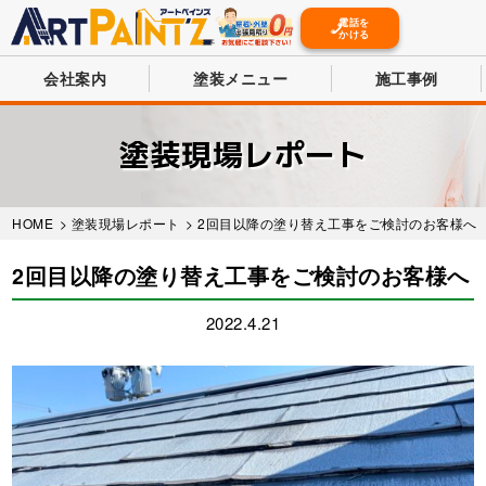
電話を
かける
会社案内
塗装メニュー
施工事例
Skip
to
塗装現場レポート
main
content
HOME
>
塗装現場レポート
> 2回目以降の塗り替え工事をご検討のお客様へ
2回目以降の塗り替え工事をご検討のお客様へ
2022.4.21