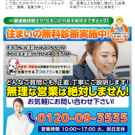
して頂いたのがアートペインズさんで
応、提案などを比較し検討した結果、
した。 価格、提案力申し･･･
今回アートペインズに依頼す･･･