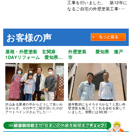
工事を行いました。 築12年に
なるご自宅の外壁塗装工事･･･
お客様の声
屋根・外壁塗装 玄関扉
外壁塗装 愛知県 瀬戸
1DAYリフォーム 愛知県
市
江南市
沢山ある業者の中からどうして良いか
築年数的にもそろそろかな？と思い外
分からず、その中でご紹介頂いたのが
壁塗装を施工してくれる会社を探して
アートペインズさんでした･･･
いました。実際には3社程･･･