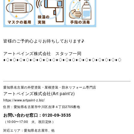
皆様のご予約心よりお待ちしております♪
アートペインズ株式会社 スタッフ一同
♦♢♦♢♦♢♦♢♦♢♦♢♦♢♦♢♦♢♦♢♦♢♦♢♦♢♦♢♦♢♦♢♦♢♦♢
愛知県名古屋の外壁塗装・屋根塗装・防水リフォーム専門店
アートペインズ株式会社(Art paint'z)
https://www.artpaint-z.biz/
住所：愛知県名古屋市中川区吉津４丁目2705番地
お問い合わせ窓口：
0120-09-3535
（10:00〜17:00 火、祝日定休）
対応エリア：愛知県名古屋市、他