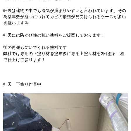
軒裏は建物の中でも湿気が溜まりやすいと言われています、その
為築年数が経つにつれてカビの繁殖が見受けられるケースが多い
御座います🦠
軒天には防かび性の強い塗料をご提案しております！
後の再発も防いでくれる塗料です！
弊社では専用の下塗り材を塗布後に専用上塗り材を2回塗る工程
で仕上げて参ります！
軒天 下塗り作業中