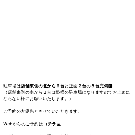
駐車場は
店舗東側の北から６台
と
正面２台
の
８台完備
🅿️
（店舗東側の南から２台は塾様の駐車場になりますのでお止めに
ならない様にお願いいたします。）
ご予約の方優先とさせていただきます。
Webからのご予約は
コチラ💻