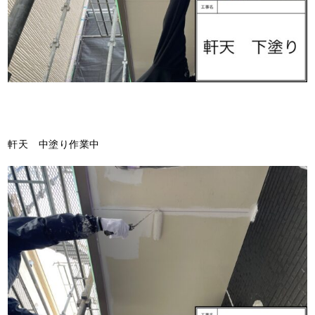
軒天 中塗り作業中