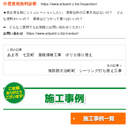
外壁屋根無料診断
https://www.artpaint-z.biz/inspection/
★色を塗る前にシミュレーションしたい、塗装以外の工事方法はないの？ どん
な塗料がいいの？ 業者はどうやって選べばいいの？
➡ どんなご質問でもお気軽にお問い合わせください！
お問い合わせ
https://www.artpaint-z.biz/contact/
< 前の記事
あま市 七宝町 屋根漆喰工事 ポリカ張り替え
次の記事 >
海部郡大治町町 シーリング打ち替え工事
施工事例