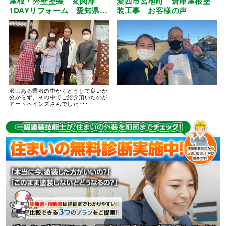
屋根・外壁塗装 玄関扉
愛西市宮地町 倉庫屋根塗
1DAYリフォーム 愛知県
装工事 お客様の声
江南市
沢山ある業者の中からどうして良いか
分からず、その中でご紹介頂いたのが
アートペインズさんでした･･･