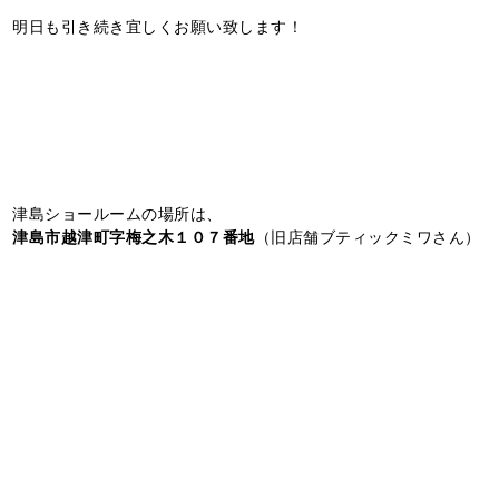
明日も引き続き宜しくお願い致します！
津島ショールームの場所は、
津島市越津町字梅之木１０７番地
（旧店舗ブティックミワさん）