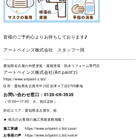
皆様のご予約心よりお待ちしております♪
アートペインズ株式会社 スタッフ一同
愛知県名古屋の外壁塗装・屋根塗装・防水リフォーム専門店
アートペインズ株式会社(Art paint'z)
https://www.artpaint-z.biz/
住所：愛知県名古屋市中川区吉津４丁目2705番地
お問い合わせ窓口：
0120-09-3535
（10:00〜17:00 火、祝日定休）
対応エリア：愛知県名古屋市、他
★ 地元のお客様の施工実績多数掲載！
施工実績
https://www.artpaint-z.biz/case/
お客様の声
https://www.artpaint-z.biz/voice/