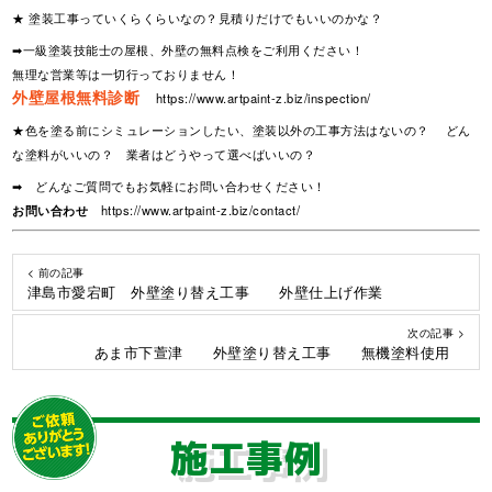
★ 塗装工事っていくらくらいなの？見積りだけでもいいのかな？
➡一級塗装技能士の屋根、外壁の無料点検をご利用ください！
無理な営業等は一切行っておりません！
外壁屋根無料診断
https://www.artpaint-z.biz/inspection/
★色を塗る前にシミュレーションしたい、塗装以外の工事方法はないの？ どん
な塗料がいいの？ 業者はどうやって選べばいいの？
➡ どんなご質問でもお気軽にお問い合わせください！
お問い合わせ
https://www.artpaint-z.biz/contact/
< 前の記事
津島市愛宕町 外壁塗り替え工事 外壁仕上げ作業
次の記事 >
あま市下萱津 外壁塗り替え工事 無機塗料使用
施工事例