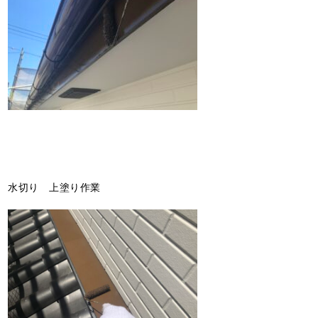
水切り 上塗り作業