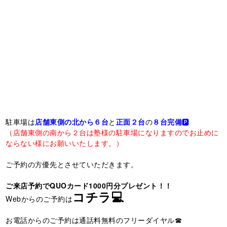
駐車場は
店舗東側の北から６台
と
正面２台
の
８台完備
🅿️
（店舗東側の南から２台は塾様の駐車場になりますのでお止めに
ならない様にお願いいたします。）
ご予約の方優先とさせていただきます。
ご来店予約でQUOカード1000円分プレゼント！！
コチラ💻
Webからのご予約は
お電話からのご予約は通話料無料のフリーダイヤル☎