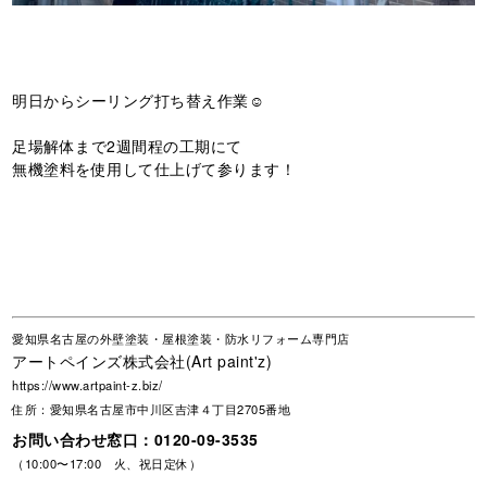
明日からシーリング打ち替え作業☺️
足場解体まで2週間程の工期にて
無機塗料を使用して仕上げて参ります！
愛知県名古屋の外壁塗装・屋根塗装・防水リフォーム専門店
アートペインズ株式会社(Art paint'z)
https://www.artpaint-z.biz/
住所：愛知県名古屋市中川区吉津４丁目2705番地
お問い合わせ窓口：
0120-09-3535
（10:00〜17:00 火、祝日定休）