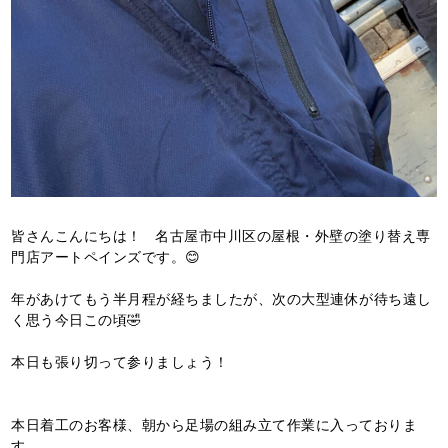
皆さんこんにちは！ 名古屋市中川区の屋根・外壁の塗り替え専
門店アートペインズです。😊
年があけてもう半月程が経ちましたが、次の大型連休が待ち遠し
く思う今日この頃🤣
本日も張り切って参りましょう！
本日着工のお客様、朝から足場の組み立て作業に入っておりま
す。