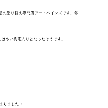
壁の塗り替え専門店アートペインズです。😊
にはやい梅雨入りとなったそうです。
まりました！