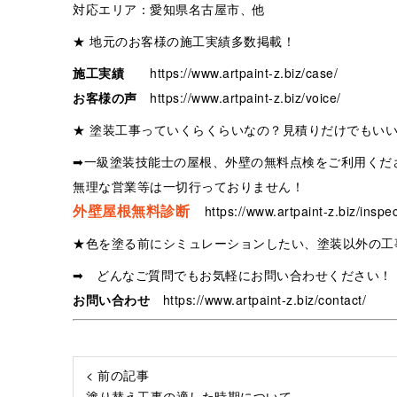
対応エリア：愛知県名古屋市、他
★ 地元のお客様の施工実績多数掲載！
施工実績
https://www.artpaint-z.biz/case/
お客様の声
https://www.artpaint-z.biz/voice/
★ 塗装工事っていくらくらいなの？見積りだけでもい
➡一級塗装技能士の屋根、外壁の無料点検をご利用くだ
無理な営業等は一切行っておりません！
外壁屋根無料診断
https://www.artpaint-z.biz/inspec
★色を塗る前にシミュレーションしたい、塗装以外の工
➡ どんなご質問でもお気軽にお問い合わせください！
お問い合わせ
https://www.artpaint-z.biz/contact/
< 前の記事
塗り替え工事の適した時期について