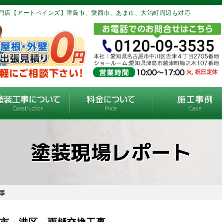
門店【アートペインズ】津島市、愛西市、あま市、大治町周辺も対応
塗装現場レポート
事
市 港区 雨樋交換工事