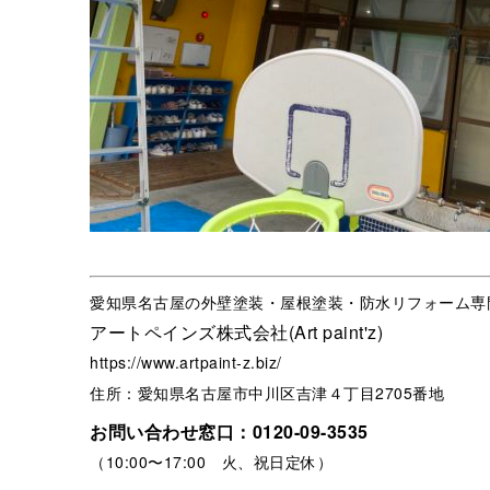
愛知県名古屋の外壁塗装・屋根塗装・防水リフォーム専
アートペインズ株式会社(Art paint'z)
https://www.artpaint-z.biz/
住所：愛知県名古屋市中川区吉津４丁目2705番地
お問い合わせ窓口：
0120-09-3535
（10:00〜17:00 火、祝日定休）