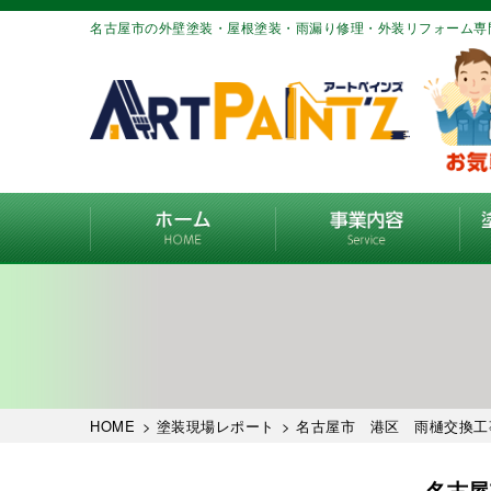
名古屋市の外壁塗装・屋根塗装・雨漏り修理・外装リフォーム専
HOME
>
塗装現場レポート
> 名古屋市 港区 雨樋交換工
名古屋