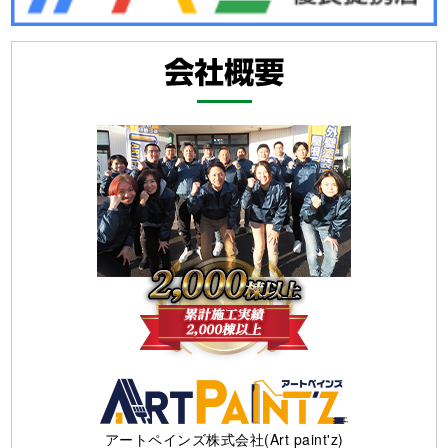
アートペインズ株式会社(Art paint'z)