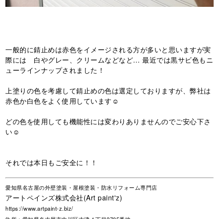
一般的に錆止めは赤色をイメージされる方が多いと思いますが実
際には 白やグレー、クリームなどなど… 最近では黒サビ色もニ
ューラインナップされました！
上塗りの色を考慮して錆止めの色は選定しておりますが、弊社は
赤色か白色をよく使用しています☺️
どの色を使用しても機能性には変わりありませんのでご安心下さ
い☺️
それでは本日もご安全に！！
愛知県名古屋の外壁塗装・屋根塗装・防水リフォーム専門店
アートペインズ株式会社(Art paint'z)
https://www.artpaint-z.biz/