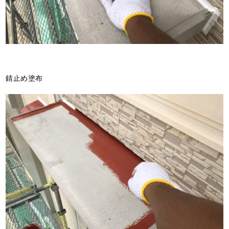
錆止め塗布