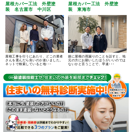
屋根カバー工法 外壁塗
屋根カバー工法 外壁塗
装 名古屋市 中川区
装 東海市
屋根工事を行うにあたり、どこの業者
娘に屋根の雨漏りのことを話すと、地
さんを選んだら良いのか迷いました。
元の方にお願いしたほうがいいのでは
ネットで検索していると地･･･
ないかと言うことで、早速･･･