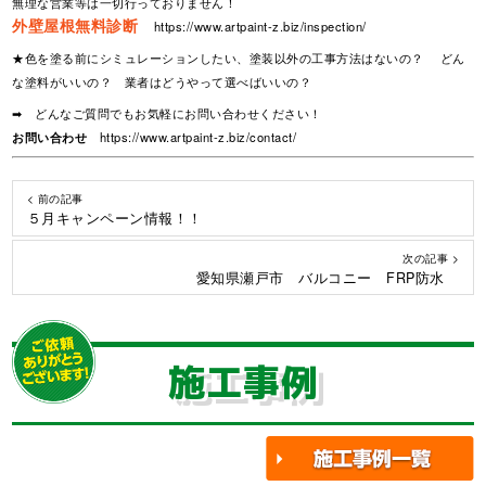
無理な営業等は一切行っておりません！
外壁屋根無料診断
https://www.artpaint-z.biz/inspection/
★色を塗る前にシミュレーションしたい、塗装以外の工事方法はないの？ どん
な塗料がいいの？ 業者はどうやって選べばいいの？
➡ どんなご質問でもお気軽にお問い合わせください！
お問い合わせ
https://www.artpaint-z.biz/contact/
< 前の記事
５月キャンペーン情報！！
次の記事 >
愛知県瀬戸市 バルコニー FRP防水
施工事例