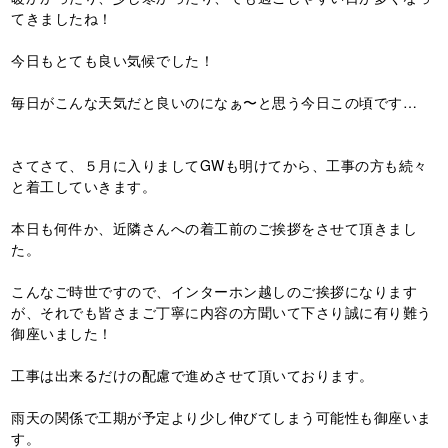
てきましたね！
今日もとても良い気候でした！
毎日がこんな天気だと良いのになぁ〜と思う今日この頃です…
さてさて、５月に入りましてGWも明けてから、工事の方も続々
と着工していきます。
本日も何件か、近隣さんへの着工前のご挨拶をさせて頂きまし
た。
こんなご時世ですので、インターホン越しのご挨拶になります
が、それでも皆さまご丁寧に内容の方聞いて下さり誠に有り難う
御座いました！
工事は出来るだけの配慮で進めさせて頂いております。
雨天の関係で工期が予定より少し伸びてしまう可能性も御座いま
す。