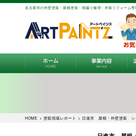
名古屋市の外壁塗装・屋根塗装・雨漏り修理・外装リフォーム専
HOME
>
塗装現場レポート
> 日進市 屋根・外壁塗装 
日進市 屋根