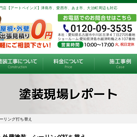
門店【アートペインズ】津島市、愛西市、あま市、大治町周辺も対応
塗装現場レポート
シーリング打ち替え
・外壁塗装 シーリング打ち替え