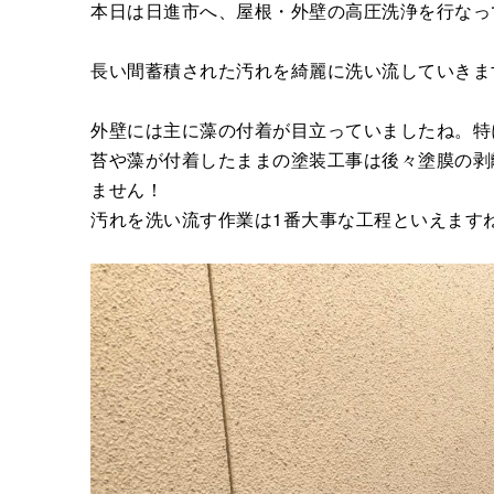
本日は日進市へ、屋根・外壁の高圧洗浄を行なっ
長い間蓄積された汚れを綺麗に洗い流していきま
外壁には主に藻の付着が目立っていましたね。特
苔や藻が付着したままの塗装工事は後々塗膜の剥
ません！
汚れを洗い流す作業は1番大事な工程といえます