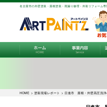
名古屋市の外壁塗装・屋根塗装・雨漏り修理・外装リフォーム専
HOME
>
塗装現場レポート
> 日進市 屋根・外壁高圧洗浄
日進市 