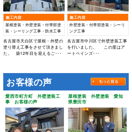
施工内容
施工内容
屋根塗装・外壁塗装・付帯部塗
外壁塗装・付帯部塗装・シーリ
装・シーリング工事・防水工事
ング工事
名古屋市天白区で屋根・外壁の
名古屋市中川区で外壁塗装工事
塗り替え工事をさせて頂きまし
を行いました。 この度はア
た。 築12年目を迎えるご･･･
ートペインズ･･･
お客様の声
愛西市町方町 外壁塗装工
屋根塗装 外壁塗装 愛知
事 お客様の声
県豊田市