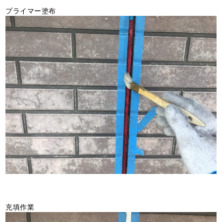
プライマー塗布
充填作業