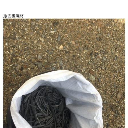
撤去後廃材