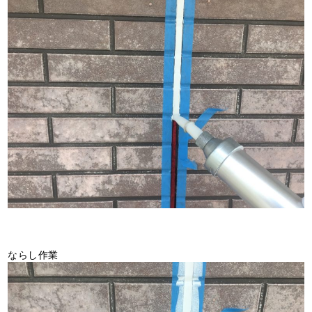
ならし作業