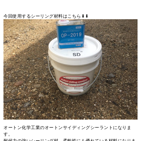
今回使用するシーリング材料はこちら⬇︎⬇︎
オートン化学工業のオートンサイディングシーラントになりま
す。
耐候力の強いシーリング材、柔軟性にも優れている材料になりま