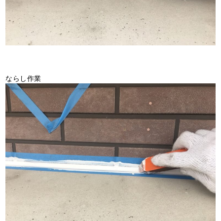
ならし作業