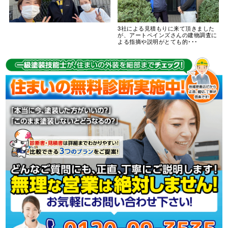
3社による見積もりに来て頂きました
が、アートペインズさんの建物調査に
よる指摘や説明がとても的･･･