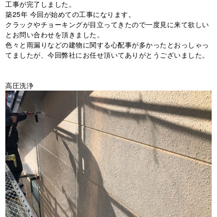
工事が完了しました。
築
25
年
今回が始めての工事になります。
クラックやチョーキングが目立ってきたので一度見に来て欲しい
とお問い合わせを頂きました。
色々と雨漏りなどの建物に関する心配事が多かったとおっしゃっ
てましたが、今回弊社にお任せ頂いてありがとうございました。
高圧洗浄