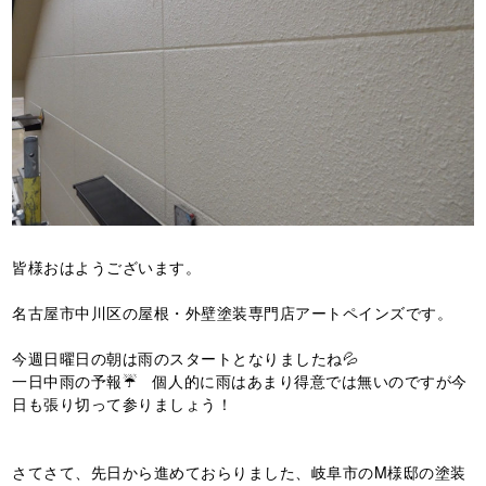
皆様おはようございます。
名古屋市中川区の屋根・外壁塗装専門店アートペインズです。
今週日曜日の朝は雨のスタートとなりましたね💦
一日中雨の予報☔️ 個人的に雨はあまり得意では無いのですが今
日も張り切って参りましょう！
さてさて、先日から進めておらりました、岐阜市の
M
様邸の塗装