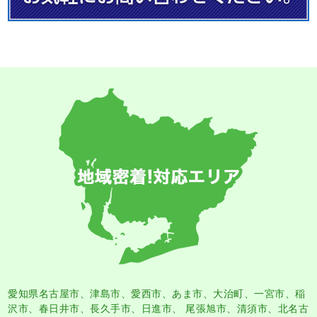
愛知県名古屋市
、
津島市
、
愛西市
、
あま市
、大治町、一宮市、稲
沢市、春日井市、長久手市、日進市、 尾張旭市、清須市、北名古