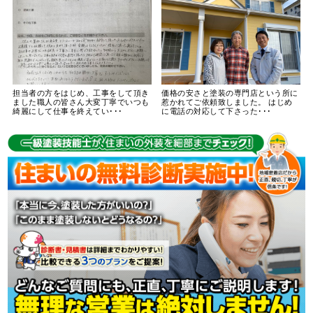
担当者の方をはじめ、工事をして頂き
価格の安さと塗装の専門店という所に
ました職人の皆さん大変丁寧でいつも
惹かれてご依頼致しました。 はじめ
綺麗にして仕事を終えてい･･･
に電話の対応して下さった･･･