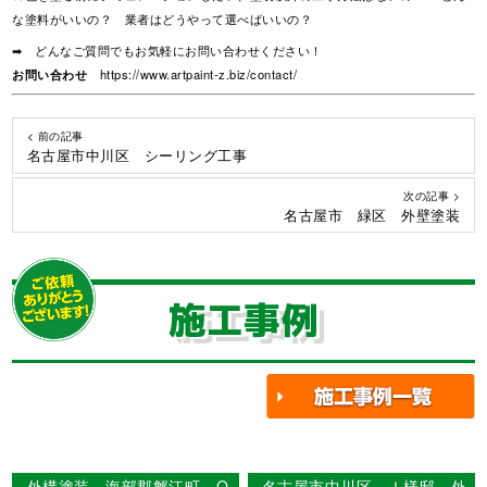
な塗料がいいの？ 業者はどうやって選べばいいの？
➡ どんなご質問でもお気軽にお問い合わせください！
お問い合わせ
https://www.artpaint-z.biz/contact/
< 前の記事
名古屋市中川区 シーリング工事
次の記事 >
名古屋市 緑区 外壁塗装
施工事例
外構塗装 海部郡蟹江町 O
名古屋市中川区 Ｉ様邸 外