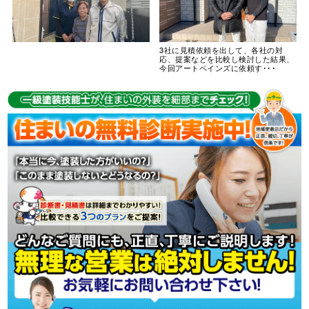
3社に見積依頼を出して、各社の対
応、提案などを比較し検討した結果、
今回アートペインズに依頼す･･･