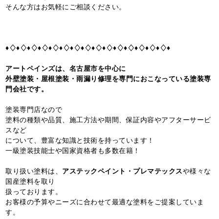
そんな方はお気軽にご相談ください。
♦♢♦♢♦♢♦♢♦♢♦♢♦♢♦♢♦♢♦♢♦♢♦♢♦♢♦♢♦♢♦
アートペインズは、名古屋市を中心に
外壁塗装・屋根塗装・雨漏り修理を専門におこなっている塗装専
門会社です。
塗装専門店なので
塗料の種類や品質、施工方法や期間、保証内容やアフターサービ
スなど
について、豊富な知識と技術を持っています！
一級塗装技能士や国家資格者も多数在籍！
取り扱い塗料は、
アステックペイント・プレマテックス
や様々な
国産塗料を取り
扱っております。
お客様の予算やニーズに合わせて最適な塗料をご提案していま
す。