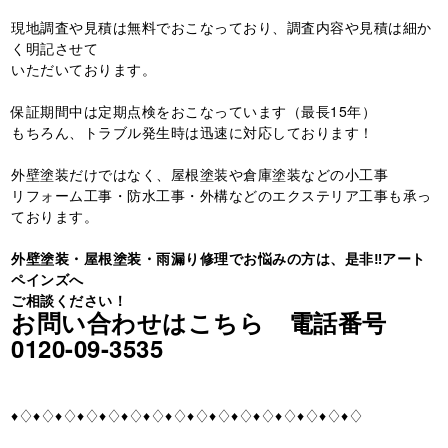
現地調査や見積は無料でおこなっており、調査内容や見積は細か
く明記させて
いただいております。
保証期間中は定期点検をおこなっています（最長15年）
もちろん、トラブル発生時は迅速に対応しております！
外壁塗装だけではなく、屋根塗装や倉庫塗装などの小工事
リフォーム工事・防水工事・外構などのエクステリア工事も承っ
ております。
外壁塗装・屋根塗装・雨漏り修理でお悩みの方は、是非‼️アート
ペインズへ
ご相談ください！
お問い合わせはこちら 電話番号
0120-09-3535
♦♢♦♢♦♢♦♢♦♢♦♢♦♢♦♢♦♢♦♢♦♢♦♢♦♢♦♢♦♢♦♢