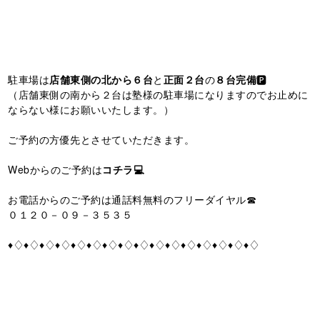
駐車場は
店舗東側の北から６台
と
正面２台
の
８台完備
🅿️
（店舗東側の南から２台は塾様の駐車場になりますのでお止めに
ならない様にお願いいたします。）
ご予約の方優先とさせていただきます。
Webからのご予約は
コチラ💻
お電話からのご予約は通話料無料のフリーダイヤル☎
０１２０－０９－３５３５
♦♢♦♢♦♢♦♢♦♢♦♢♦♢♦♢♦♢♦♢♦♢♦♢♦♢♦♢♦♢♦♢