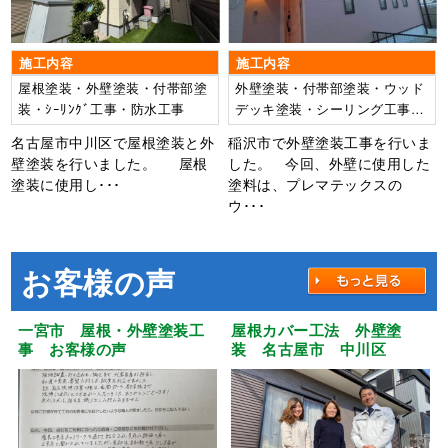
施工内容
施工内容
屋根塗装・外壁塗装・付帯部塗
外壁塗装・付帯部塗装・ウッド
装・ｼｰﾘﾝｸﾞ工事・防水工事
デッキ塗装・シーリング工事・
漆喰工事
名古屋市中川区で屋根塗装と外
稲沢市で外壁塗装工事を行いま
壁塗装を行いました。 屋根
した。 今回、外壁に使用した
塗装に使用し･･･
塗料は、プレマテックスの
ウ･･･
お客様の声
一宮市 屋根・外壁塗装工
屋根カバー工法 外壁塗
事 お客様の声
装 名古屋市 中川区