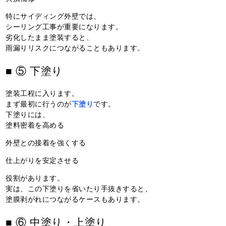
特にサイディング外壁では、
シーリング工事が重要になります。
劣化したまま塗装すると、
雨漏りリスクにつながることもあります。
■ ⑤ 下塗り
塗装工程に入ります。
まず最初に行うのが
下塗り
です。
下塗りには、
塗料密着を高める
外壁との接着を強くする
仕上がりを安定させる
役割があります。
実は、この下塗りを省いたり手抜きすると、
塗膜剥がれにつながるケースもあります。
■ ⑥ 中塗り・上塗り