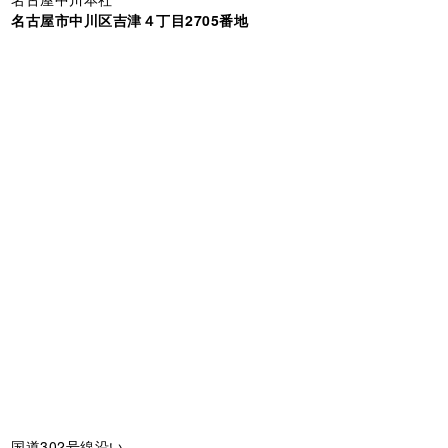
名古屋市中川区吉津４丁目2705番地
国道302号線沿い