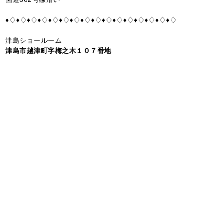
♦♢♦♢♦♢♦♢♦♢♦♢♦♢♦♢♦♢♦♢♦♢♦♢♦♢♦♢♦♢♦♢
津島ショールーム
津島市越津町字梅之木１０７番地