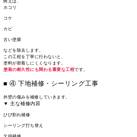
例えば、
ホコリ
コケ
カビ
古い塗膜
などを除去します。
この工程を丁寧に行わないと、
塗料が密着しにくくなります。
塗装の耐久性にも関わる重要な工程
です。
■ ④ 下地補修・シーリング工事
外壁の傷みを補修していきます。
▼ 主な補修内容
ひび割れ補修
シーリング打ち替え
欠損補修