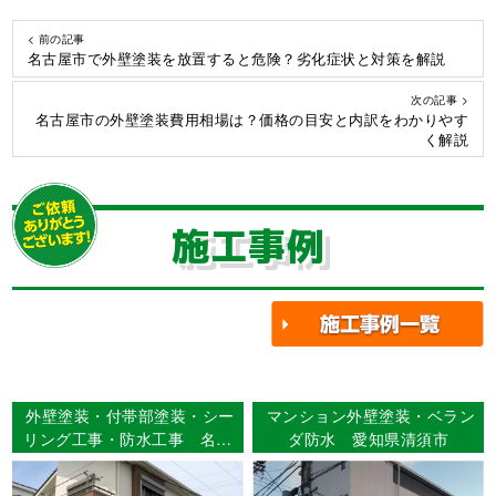
< 前の記事
名古屋市で外壁塗装を放置すると危険？劣化症状と対策を解説
次の記事 >
名古屋市の外壁塗装費用相場は？価格の目安と内訳をわかりやす
く解説
施工事例
外壁塗装・付帯部塗装・シー
マンション外壁塗装・ベラン
リング工事・防水工事 名古
ダ防水 愛知県清須市
屋市中川区 Ｋ様邸