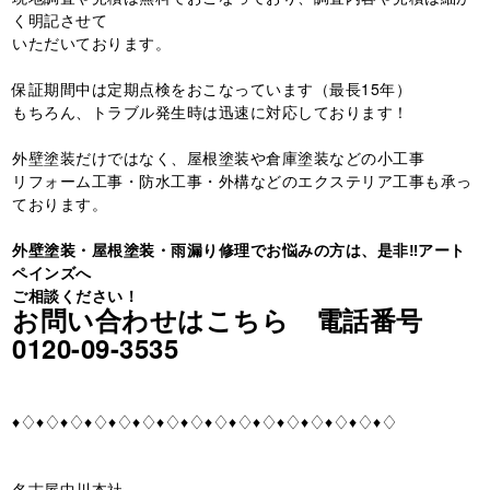
く明記させて
いただいております。
保証期間中は定期点検をおこなっています（最長15年）
もちろん、トラブル発生時は迅速に対応しております！
外壁塗装だけではなく、屋根塗装や倉庫塗装などの小工事
リフォーム工事・防水工事・外構などのエクステリア工事も承っ
ております。
外壁塗装・屋根塗装・雨漏り修理でお悩みの方は、是非‼️アート
ペインズへ
ご相談ください！
お問い合わせはこちら 電話番号
0120-09-3535
♦♢♦♢♦♢♦♢♦♢♦♢♦♢♦♢♦♢♦♢♦♢♦♢♦♢♦♢♦♢♦♢
名古屋中川本社