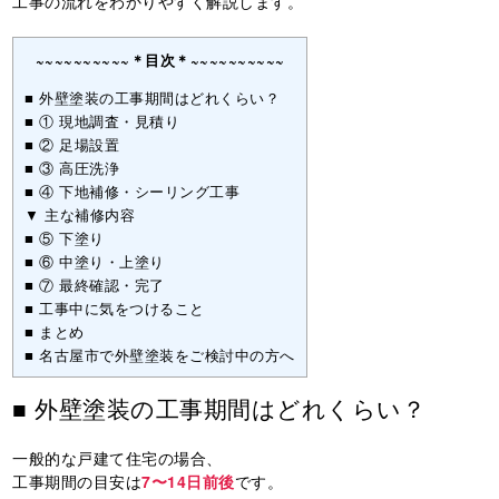
工事の流れをわかりやすく解説します。
~~~~~~~~~~＊目次＊~~~~~~~~~~
■ 外壁塗装の工事期間はどれくらい？
■ ① 現地調査・見積り
■ ② 足場設置
■ ③ 高圧洗浄
■ ④ 下地補修・シーリング工事
▼ 主な補修内容
■ ⑤ 下塗り
■ ⑥ 中塗り・上塗り
■ ⑦ 最終確認・完了
■ 工事中に気をつけること
■ まとめ
■ 名古屋市で外壁塗装をご検討中の方へ
■ 外壁塗装の工事期間はどれくらい？
一般的な戸建て住宅の場合、
工事期間の目安は
7〜14日前後
です。