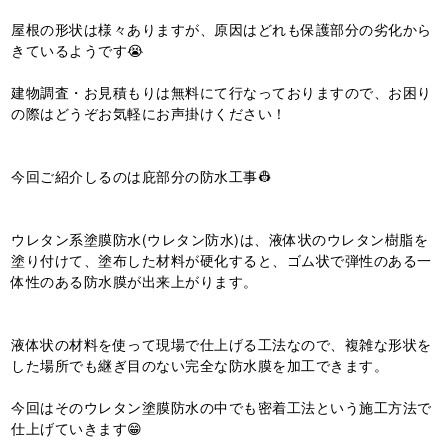
屋根の形状は様々ありますが、原因はどれも保護部分の劣化から
きているようです😭
建物調査・お見積もりは無料にて行なっておりますので、お困り
の際はどうぞお気軽にお声掛けください！
今回ご紹介しるのは庇部分の防水工事👷
ウレタン系塗膜防水(ウレタン防水)は、液体状のウレタン樹脂を
塗り付けて、塗布した材料が硬化すると、ゴム状で弾性のある一
体性のある防水膜が出来上がります。
液体状の材料を使って現場で仕上げる工法なので、複雑な形状を
した場所でも継ぎ目のない完全な防水膜を加工できます。
今回はそのウレタン塗膜防水の中でも密着工法という施工方法で
仕上げていきます😁