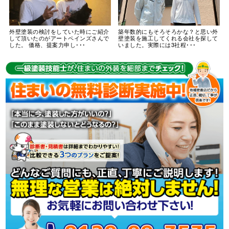
外壁塗装の検討をしていた時にご紹介
築年数的にもそろそろかな？と思い外
して頂いたのがアートペインズさんで
壁塗装を施工してくれる会社を探して
した。 価格、提案力申し･･･
いました。実際には3社程･･･