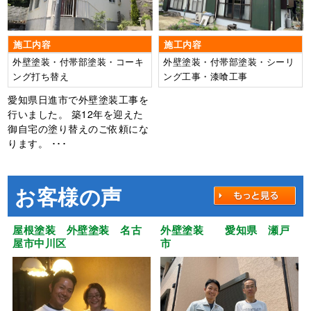
施工内容
施工内容
外壁塗装・付帯部塗装・コーキ
外壁塗装・付帯部塗装・シーリ
ング打ち替え
ング工事・漆喰工事
愛知県日進市で外壁塗装工事を
行いました。 築12年を迎えた
御自宅の塗り替えのご依頼にな
ります。 ･･･
お客様の声
屋根塗装 外壁塗装 名古
外壁塗装 愛知県 瀬戸
屋市中川区
市