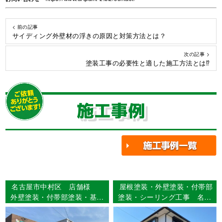
< 前の記事
サイディング外壁材の浮きの原因と対策方法とは？
次の記事 >
塗装工事の必要性と適した施工方法とは⁉️
施工事例
名古屋市中村区 店舗様
屋根塗装・外壁塗装・付帯部
外壁塗装・付帯部塗装・基礎
塗装・シーリング工事 名古
巾木塗装・シーリング打ち替
屋市港区 Ｂ様邸
え工事