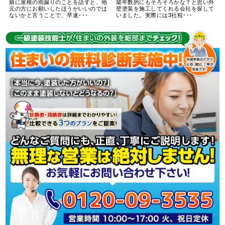
娘に屋根の雨漏りのことを話すと、地
築年数的にもそろそろかな？と思い外
元の方にお願いしたほうがいいのでは
壁塗装を施工してくれる会社を探して
ないかと言うことで、早速･･･
いました。実際には3社程･･･