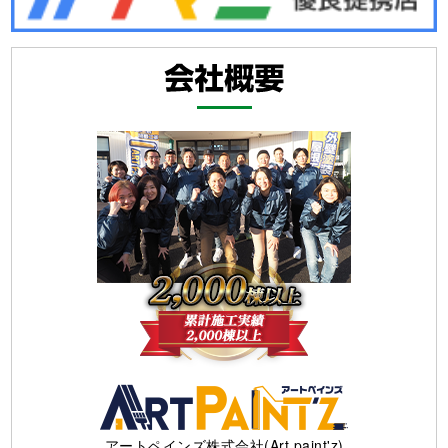
アートペインズ株式会社(Art paint'z)