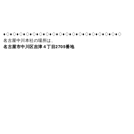
♦♢♦♢♦♢♦♢♦♢♦♢♦♢♦♢♦♢♦♢♦♢♦♢♦♢♦♢♦♢♦♢♦♢♦♢
名古屋中川本社の場所は、
名古屋市中川区吉津４丁目2705番地