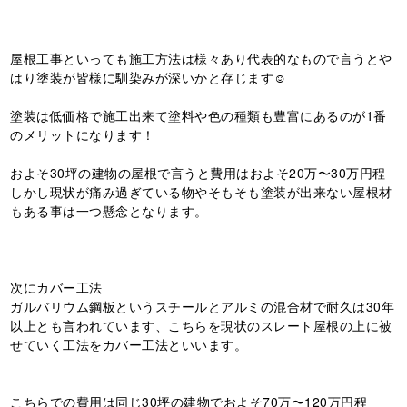
屋根工事といっても施工方法は様々あり代表的なもので言うとや
はり塗装が皆様に馴染みが深いかと存じます☺️
塗装は低価格で施工出来て塗料や色の種類も豊富にあるのが1番
のメリットになります！
およそ30坪の建物の屋根で言うと費用はおよそ20万〜30万円程
しかし現状が痛み過ぎている物やそもそも塗装が出来ない屋根材
もある事は一つ懸念となります。
次にカバー工法
ガルバリウム鋼板というスチールとアルミの混合材で耐久は30年
以上とも言われています、こちらを現状のスレート屋根の上に被
せていく工法をカバー工法といいます。
こちらでの費用は同じ30坪の建物でおよそ70万〜120万円程