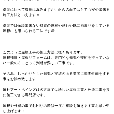
塗装に比べて費用は嵩みますが、耐久の面ではとても安心出来る
施工方法といえます☺️
塗装では保護出来ない材質の屋根や割れや既に雨漏りをしている
屋根にも用いられる工法です😊
このように屋根工事の施工方法は様々あります。
屋根補修・屋根リフォームは、専門的な知識や技術を持っていな
い一般の方にとって判断が難しい工事です。
その為、しっかりとした知識と実績のある業者に調査依頼をする
事をお勧め致します！
弊社アートペインズは名古屋では珍しい屋根工事と外壁工事を共
に施工できる専門店です。
屋根や外壁の事でお困りの際は一度ご相談を頂きます事お願い申
し上げます！