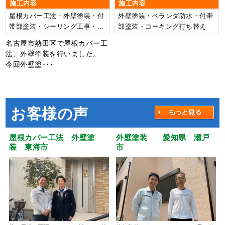
施工内容
施工内容
屋根カバー工法・外壁塗装・付
外壁塗装・ベランダ防水・付帯
帯部塗装・シーリング工事・ベ
部塗装・コーキング打ち替え
ランダ防水工事
名古屋市熱田区で屋根カバー工
法、外壁塗装を行いました。
今回外壁塗･･･
お客様の声
屋根カバー工法 外壁塗
外壁塗装 愛知県 瀬戸
装 東海市
市