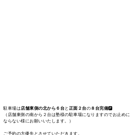
駐車場は
店舗東側の北から６台
と
正面２台
の
８台完備
🅿️
（店舗東側の南から２台は塾様の駐車場になりますのでお止めに
ならない様にお願いいたします。）
ご予約の方優先とさせていただきます。