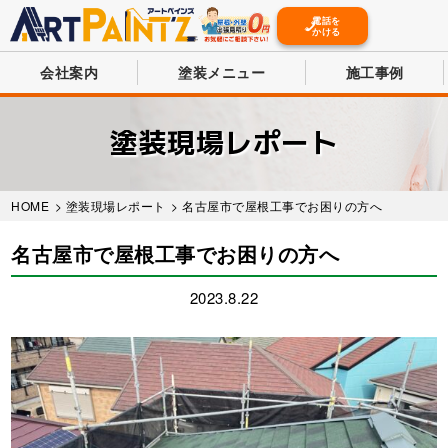
電話を
かける
会社案内
塗装メニュー
施工事例
Skip
to
塗装現場レポート
main
content
HOME
>
塗装現場レポート
> 名古屋市で屋根工事でお困りの方へ
名古屋市で屋根工事でお困りの方へ
2023.8.22