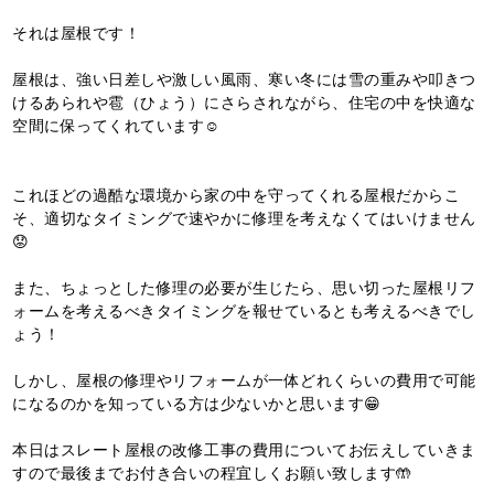
それは屋根です！
屋根は、強い日差しや激しい風雨、寒い冬には雪の重みや叩きつ
けるあられや雹（ひょう）にさらされながら、住宅の中を快適な
空間に保ってくれています☺️
これほどの過酷な環境から家の中を守ってくれる屋根だからこ
そ、適切なタイミングで速やかに修理を考えなくてはいけません
😟
また、ちょっとした修理の必要が生じたら、思い切った屋根リフ
ォームを考えるべきタイミングを報せているとも考えるべきでし
ょう！
しかし、屋根の修理やリフォームが一体どれくらいの費用で可能
になるのかを知っている方は少ないかと思います😁
本日はスレート屋根の改修工事の費用についてお伝えしていきま
すので最後までお付き合いの程宜しくお願い致します🤲