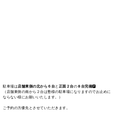
駐車場は
店舗東側の北から６台
と
正面２台
の
８台完備
🅿️
（店舗東側の南から２台は塾様の駐車場になりますのでお止めに
ならない様にお願いいたします。）
ご予約の方優先とさせていただきます。