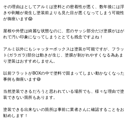
その理由はとしてアルミは塗料との密着性が悪く、数年後には浮
きや剥離が発生し塗装前よりも見た目が悪くなってしまう可能性
が御座います😱
屋根や外壁は綺麗な状態なのに、窓のサッシ部分だけ塗膜がはが
れて汚い印象になってしまうととても残念ですよね！
アルミ以外にもシャッターボックスは塗装が可能ですが、フラッ
ト(ガラガラ)部分は動きが生じ、塗膜が剝がれやすくなる為あま
り塗装はおすすめしません。
以前フラットがBOXの中で塗料で固まってしまい動かなくなった
事例も御座います😅
当然塗装できるだろうと思われている場所でも、様々な理由で塗
装できない箇所もあります。
塗装できる出来ないの箇所は事前に業者さんに確認することをお
勧めします！