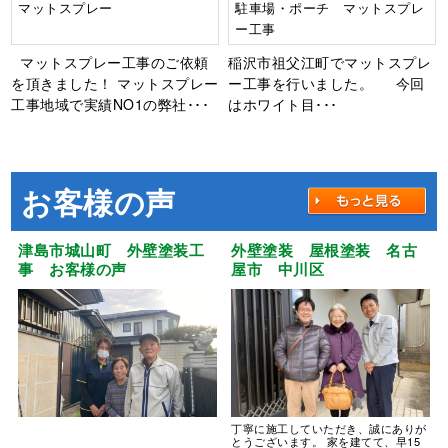
マットスプレー
駐車場・ポーチ マットスプレ
ー工事
マットスプレー工事のご依頼
稲沢市祖父江町でマットスプレ
を頂きました！ マットスプレー
ー工事を行いました。 今回
工事地域で実績NO1の弊社･･･
はホワイト目･･･
お客様の声
津島市城山町 外壁塗装工
外壁塗装 屋根塗装 名古
事 お客様の声
屋市 中川区
丁寧に施工していただき、誠にありが
とうございます。 家を建てて、早15