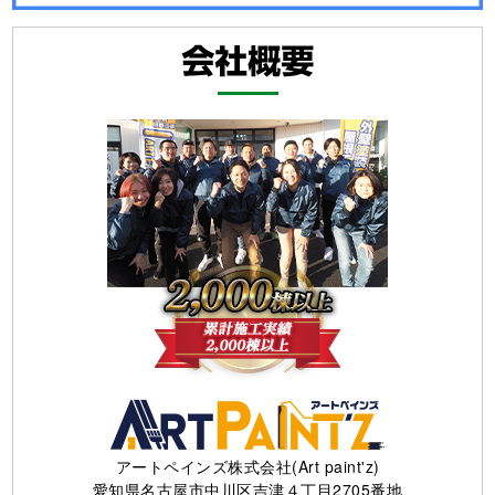
アートペインズ株式会社(Art paint'z)
愛知県名古屋市中川区吉津４丁目2705番地