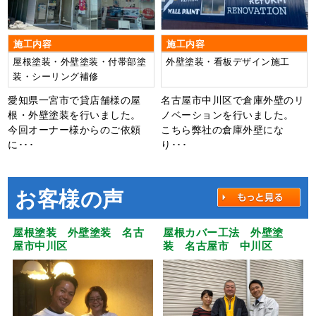
施工内容
施工内容
屋根塗装・外壁塗装・付帯部塗
外壁塗装・看板デザイン施工
装・シーリング補修
愛知県一宮市で貸店舗様の屋
名古屋市中川区で倉庫外壁のリ
根・外壁塗装を行いました。
ノベーションを行いました。
今回オーナー様からのご依頼
こちら弊社の倉庫外壁にな
に･･･
り･･･
お客様の声
屋根塗装 外壁塗装 名古
屋根カバー工法 外壁塗
屋市中川区
装 名古屋市 中川区