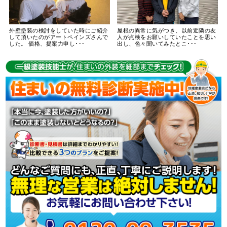
外壁塗装の検討をしていた時にご紹介
屋根の異常に気がつき、以前近隣の友
して頂いたのがアートペインズさんで
人が点検をお願いしていたことを思い
した。 価格、提案力申し･･･
出し、色々聞いてみたとこ･･･