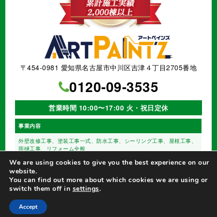
〒454-0981 愛知県名古屋市中川区吉津４丁目2705番地
0120-09-3535
営業時間 10:00〜17:00 火・祝日定休
事業内容
外壁改修工事、塗装工事⼀式、
防水工事、シーリング工事、
屋根工事、
雨樋工事、
リフォーム全般
We are using cookies to give you the best experience on our
website.
You can find out more about which cookies we are using or
switch them off in
settings
.
©
名古屋市の外壁塗装【アートペインズ（株）】
All Rights Reserved.
Accept