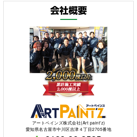
アートペインズ株式会社(Art paint'z)
愛知県名古屋市中川区吉津４丁目2705番地