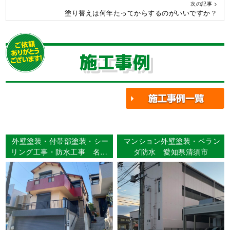
次の記事 >
塗り替えは何年たってからするのがいいですか？
施工事例
外壁塗装・付帯部塗装・シー
マンション外壁塗装・ベラン
リング工事・防水工事 名古
ダ防水 愛知県清須市
屋市瑞穂区 Ｓ様邸