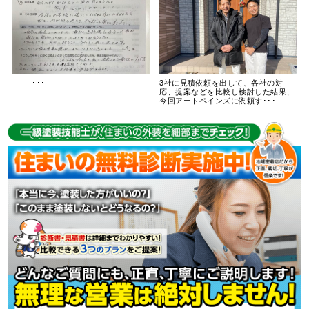
･･･
3社に見積依頼を出して、各社の対
応、提案などを比較し検討した結果、
今回アートペインズに依頼す･･･