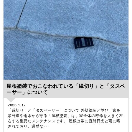
屋根塗装でおこなわれている「縁切り」と「タスペ
ーサー」について
2026.1.17
「縁切り」と「タスペーサー」について 外壁塗装と並び、家を
紫外線や雨水から守る「屋根塗装」は、家全体の寿命を大きく左
右する重要なメンテナンスです。 屋根は常に直射日光と雨に晒
されており、過酷な･･･