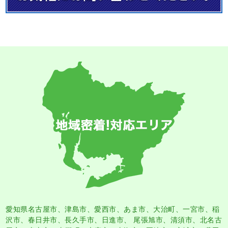
愛知県名古屋市
、
津島市
、
愛西市
、
あま市
、大治町、一宮市、稲
沢市、春日井市、長久手市、日進市、 尾張旭市、清須市、北名古