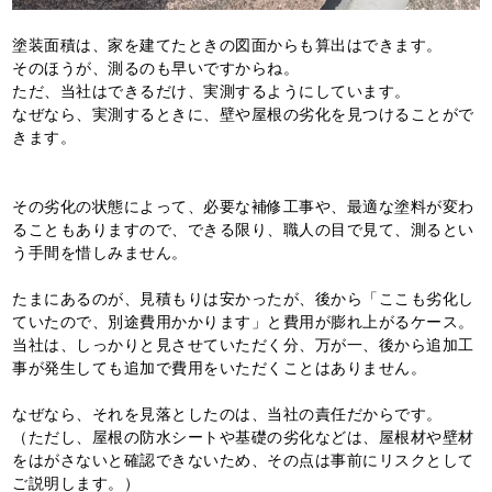
塗装面積は、家を建てたときの図面からも算出はできます。
そのほうが、測るのも早いですからね。
ただ、当社はできるだけ、実測するようにしています。
なぜなら、実測するときに、壁や屋根の劣化を見つけることがで
きます。
その劣化の状態によって、必要な補修工事や、最適な塗料が変わ
ることもありますので、できる限り、職人の目で見て、測るとい
う手間を惜しみません。
たまにあるのが、見積もりは安かったが、後から「ここも劣化し
ていたので、別途費用かかります」と費用が膨れ上がるケース。
当社は、しっかりと見させていただく分、万が一、後から追加工
事が発生しても追加で費用をいただくことはありません。
なぜなら、それを見落としたのは、当社の責任だからです。
（ただし、屋根の防水シートや基礎の劣化などは、屋根材や壁材
をはがさないと確認できないため、その点は事前にリスクとして
ご説明します。）