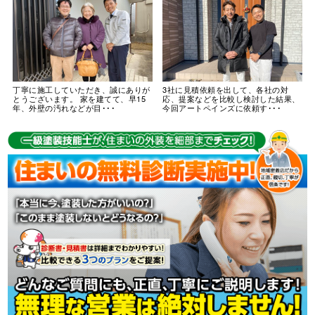
丁寧に施工していただき、誠にありが
3社に見積依頼を出して、各社の対
とうございます。 家を建てて、早15
応、提案などを比較し検討した結果、
年、外壁の汚れなどが目･･･
今回アートペインズに依頼す･･･