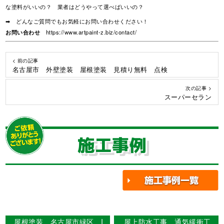
な塗料がいいの？ 業者はどうやって選べばいいの？
➡ どんなご質問でもお気軽にお問い合わせください！
お問い合わせ
https://www.artpaint-z.biz/contact/
< 前の記事
名古屋市 外壁塗装 屋根塗装 見積り無料 点検
次の記事 >
スーパーセラン
施工事例
屋根塗装 名古屋市緑区 I
屋上防水工事 通気緩衝工