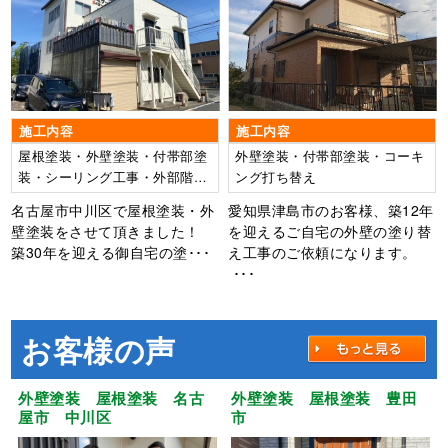
施工内容
施工内容
屋根塗装・外壁塗装・付帯部塗
外壁塗装・付帯部塗装・コーキ
装・シーリング工事・外部階段
ング打ち替え
長尺シート張り
名古屋市中川区で屋根塗装・外
愛知県津島市のお客様、築12年
壁塗装をさせて頂きました！
を迎えるご自宅の外壁の塗り替
築30年を迎える御自宅の塗･･･
え工事のご依頼になります。
･･･
お客様の声
外壁塗装 屋根塗装 名古
外壁塗装 屋根塗装 豊田
屋市 中川区
市