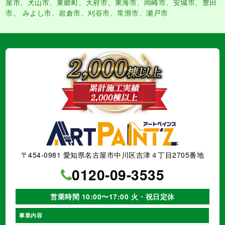
屋市、犬山市、東郷町、大府市、東海市、岡崎市、安城市、豊田
市、 みよし市、岩倉市、刈谷市、常滑市、瀬戸市
〒454-0981 愛知県名古屋市中川区吉津４丁目2705番地
0120-09-3535
営業時間 10:00〜17:00 火・祝日定休
事業内容