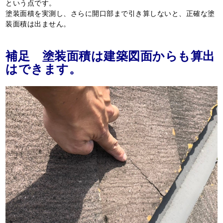
という点です。
塗装面積を実測し、さらに開口部まで引き算しないと、正確な塗
装面積は出ません。
補足 塗装面積は建築図面からも算出
はで
きます。