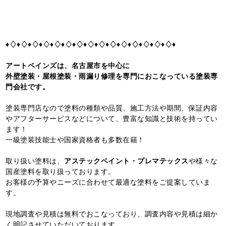
♦♢♦♢♦♢♦♢♦♢♦♢♦♢♦♢♦♢♦♢♦♢♦♢♦♢♦♢♦♢♦
アートペインズは、名古屋市を中心に
外壁塗装・屋根塗装・雨漏り修理を専門におこなっている塗装専
門会社です。
塗装専門店なので塗料の種類や品質、施工方法や期間、保証内容
やアフターサービスなどについて、豊富な知識と技術を持ってい
ます！
一級塗装技能士や国家資格者も多数在籍！
取り扱い塗料は、
アステックペイント・プレマテックス
や様々な
国産塗料を取り扱っております。
お客様の予算やニーズに合わせて最適な塗料をご提案していま
す。
現地調査や見積は無料でおこなっており、調査内容や見積は細か
く明記させていただいております。