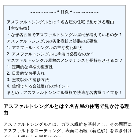
~~~~~~~~~~＊目次＊~~~~~~~~~~
アスファルトシングルとは？名古屋の住宅で見かける理由
【主な特徴】
・なぜ名古屋でアスファルトシングル屋根が増えているのか？
アスファルトシングルの劣化症状と塗装の必要性
1. アスファルトシングルの主な劣化症状
2. アスファルトシングルに塗装は必要なのか？
アスファルトシングル屋根のメンテナンスと長持ちさせるコツ
1. 定期的な点検の重要性
2. 日常的なお手入れ
3. 塗装以外の補修方法
4. 信頼できる会社選びのポイント
まとめ：アスファルトシングル屋根で快適な名古屋ライフを！
アスファルトシングルとは？名古屋の住宅で見かける理
由
アスファルトシングルとは、ガラス繊維を基材とし、その両面に
アスファルトをコーティング、表面に石粒（着色砂）を吹き付け
てシート状にした屋根材です。