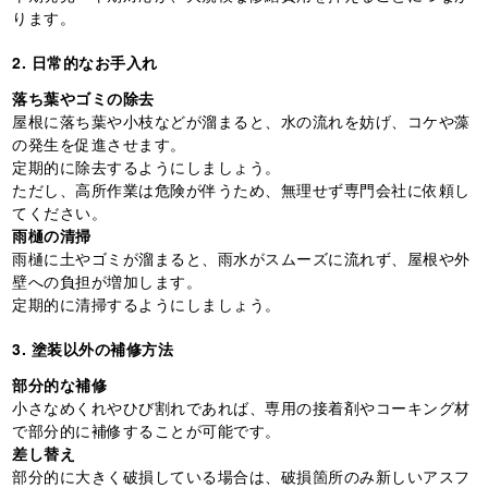
ります。
2. 日常的なお手入れ
落ち葉やゴミの除去
屋根に落ち葉や小枝などが溜まると、水の流れを妨げ、コケや藻
の発生を促進させます。
定期的に除去するようにしましょう。
ただし、高所作業は危険が伴うため、無理せず専門会社に依頼し
てください。
雨樋の清掃
雨樋に土やゴミが溜まると、雨水がスムーズに流れず、屋根や外
壁への負担が増加します。
定期的に清掃するようにしましょう。
3. 塗装以外の補修方法
部分的な補修
小さなめくれやひび割れであれば、専用の接着剤やコーキング材
で部分的に補修することが可能です。
差し替え
部分的に大きく破損している場合は、破損箇所のみ新しいアスフ