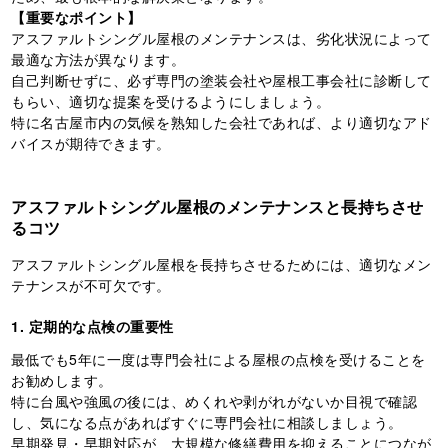
【重要なポイント】
アスファルトシングル屋根のメンテナンスは、劣化状況によって
最適な方法が異なります。
自己判断せずに、必ず専門の塗装会社や屋根工事会社に診断して
もらい、適切な提案を受けるようにしましょう。
特に名古屋市内の気候を熟知した会社であれば、より適切なアド
バイスが期待できます。
アスファルトシングル屋根のメンテナンスと長持ちさせ
るコツ
アスファルトシングル屋根を長持ちさせるためには、適切なメン
テナンスが不可欠です。
1. 定期的な点検の重要性
最低でも5年に一度は専門会社による屋根の点検を受けることを
お勧めします。
特に台風や強風の後には、めくれや剥がれがないか目視で確認
し、気になる点があればすぐに専門会社に相談しましょう。
早期発見・早期対応が、大規模な修繕費用を抑えることにつなが