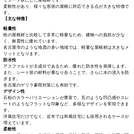
柔軟性があり、様々な形状の屋根に対応できる点が大きな特徴で
す。
【主な特徴】
軽量性
他の屋根材と比較して非常に軽量なため、建物への負担が少な
く、耐震性に優れています。
名古屋市のような地震の多い地域では、軽量な屋根材は大きなメ
リットとなります。
防水性
アスファルトが主成分であるため、優れた防水性を発揮します。
また、シート状の材料が重なり合うことで、さらに水の浸入を防
ぎます。
名古屋のゲリラ豪雨対策にも有効です。
デザイン性
石粒のカラーバリエーションが豊富で、瓦のような凹凸感やスレ
ートのようなフラットな印象など、多様なデザインを実現できま
す。
洋風住宅だけでなく、近年では和風住宅にも採用されるケースが
増えています。
柔軟性