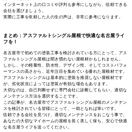
インターネット上の口コミや評判も参考にしながら、信頼できる
会社を選びましょう。
実際に工事を依頼した人の生の声は、非常に参考になります。
まとめ：アスファルトシングル屋根で快適な名古屋ライ
フを！
名古屋市で初めての塗装工事を検討されている方にとって、アス
ファルトシングル屋根は聞き慣れない屋根材かもしれません。
しかし、その軽量性、防水性、デザイン性、そしてコストパフォ
ーマンスの高さから、近年注目を集めている優れた屋根材です。
アスファルトシングルは基本的に塗装を推奨しない屋根材です
が、劣化状況によっては塗装が有効な場合もあります。
大切なのは、自己判断せずに専門会社に診断してもらい、適切な
メンテナンス方法を選択することです。
この記事が、名古屋市でアスファルトシングル屋根のメンテナン
スを検討されている皆様にとって、一助となれば幸いです。
信頼できる会社を見つけ、適切なメンテナンスをおこなう事で、
あなたの大切なマイホームの屋根を長く美しく保ち、安心で快適
な名古屋ライフを送ってください。