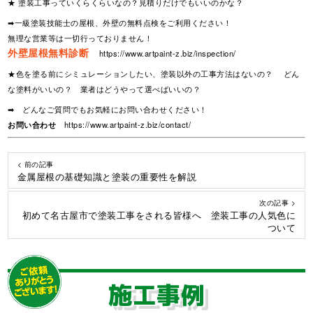
★ 塗装工事っていくらくらいなの？見積りだけでもいいのかな？
➡一級塗装技能士の屋根、外壁の無料点検をご利用ください！
無理な営業等は一切行っておりません！
外壁屋根無料診断
https://www.artpaint-z.biz/inspection/
★色を塗る前にシミュレーションしたい、塗装以外の工事方法はないの？ どん
な塗料がいいの？ 業者はどうやって選べばいいの？
➡ どんなご質問でもお気軽にお問い合わせください！
お問い合わせ
https://www.artpaint-z.biz/contact/
< 前の記事
金属屋根の基礎知識と塗装の重要性を解説
次の記事 >
初めて名古屋市で塗装工事をされる皆様へ 塗装工事の人気色に
ついて
施工事例