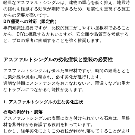
軽量なアスファルトシングルは、建物の重心を低く抑え、地震時
の揺れを軽減する効果が期待できるため、耐震性を重視する施主
からの需要が高いです。
DIY需要への対応（限定的）
専門知識は必要ですが、比較的施工がしやすい屋根材であること
から、DIYに挑戦する方もいますが、安全面や品質面を考慮する
と、プロの業者に依頼することを強く推奨します。
アスファルトシングルの劣化症状と塗装の必要性
アスファルトシングルは優れた屋根材ですが、時間の経過ととも
に紫外線や風雨に晒され、必ず劣化が進行します。
適切な時期にメンテナンスをおこなわないと、雨漏りなどの重大
なトラブルにつながる可能性があります。
1. アスファルトシングルの主な劣化症状
石粒の剥がれ・脱落
アスファルトシングルの表面に吹き付けられている石粒は、屋根
材を紫外線から保護する役割を担っています。
しかし、経年劣化によりこの石粒が剥がれ落ちてくることがあり