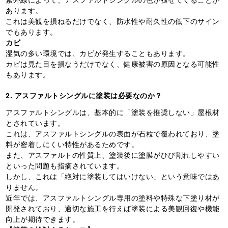
あります。
これは美観を損ねるだけでなく、防水性や耐久性の低下のサイン
でもあります。
カビ
湿気の多い環境では、カビが発生することもあります。
カビは見た目を損なうだけでなく、健康被害の原因となる可能性
もあります。
2. アスファルトシングルに塗装は必要なのか？
アスファルトシングルは、基本的に「塗装を推奨しない」屋根材
とされています。
これは、アスファルトシングルの表面が石粒で覆われており、塗
料が密着しにくい特性があるためです。
また、アスファルトの性質上、塗装後に塗膜がひび割れしやすい
といった問題も指摘されています。
しかし、これは「絶対に塗装してはいけない」という意味ではあ
りません。
近年では、アスファルトシングル専用の塗料や特殊な下塗り材が
開発されており、適切な施工を行えば塗装による美観回復や機能
向上が期待できます。