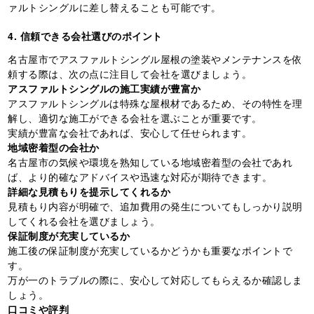
ァルトシングルに差し替えることも可能です。
4. 信頼できる会社選びのポイント
名古屋市でアスファルトシングル屋根の塗装やメンテナンスを依
頼する際は、次の点に注目して会社を選びましょう。
アスファルトシングルの施工実績が豊富か
アスファルトシングルは特殊な屋根材であるため、その特性を理
解し、適切な施工ができる会社を選ぶことが重要です。
実績が豊富な会社であれば、安心して任せられます。
地域密着型の会社か
名古屋市の気候や環境を熟知している地域密着型の会社であれ
ば、より的確なアドバイスや迅速な対応が期待できます。
詳細な見積もりを提示してくれるか
見積もり内容が明確で、追加費用の発生についてもしっかり説明
してくれる会社を選びましょう。
保証制度が充実しているか
施工後の保証制度が充実しているかどうかも重要なポイントで
す。
万が一のトラブルの際に、安心して対応してもらえるか確認しま
しょう。
口コミや評判