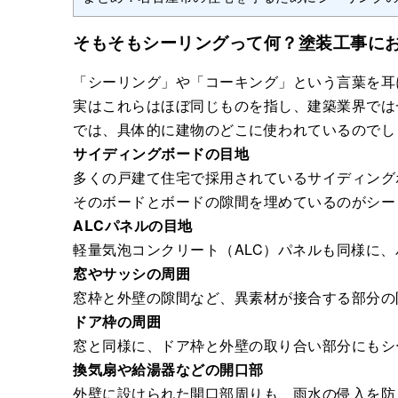
そもそもシーリングって何？塗装工事に
「シーリング」や「コーキング」という言葉を耳
実はこれらはほぼ同じものを指し、建築業界では
では、具体的に建物のどこに使われているのでし
サイディングボードの目地
多くの戸建て住宅で採用されているサイディング
そのボードとボードの隙間を埋めているのがシー
ALCパネルの目地
軽量気泡コンクリート（ALC）パネルも同様に
窓やサッシの周囲
窓枠と外壁の隙間など、異素材が接合する部分の
ドア枠の周囲
窓と同様に、ドア枠と外壁の取り合い部分にもシ
換気扇や給湯器などの開口部
外壁に設けられた開口部周りも、雨水の侵入を防