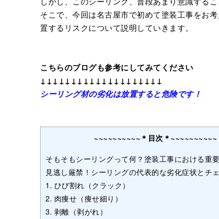
しかし、このシーリング、普段あまり意識するこ
そこで、今回は名古屋市で初めて塗装工事をお考
置するリスクについて説明していきます。
こちらのブログも参考にしてみてください
↓↓↓↓↓↓↓↓↓↓↓↓↓↓↓↓↓↓↓↓
シーリング材の劣化は放置すると危険です！
~~~~~~~~~~＊目次＊~~~~~~~~~~
そもそもシーリングって何？塗装工事における重
見逃し厳禁！シーリングの代表的な劣化症状とチ
1. ひび割れ（クラック）
2. 肉痩せ（痩せ細り）
3. 剥離（剥がれ）