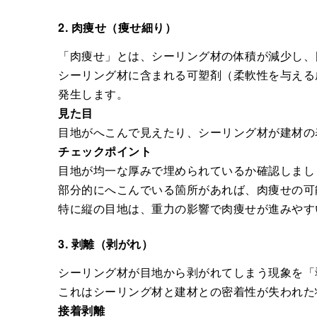
2. 肉痩せ（痩せ細り）
「肉痩せ」とは、シーリング材の体積が減少し、
シーリング材に含まれる可塑剤（柔軟性を与える
発生します。
見た目
目地がへこんで見えたり、シーリング材が建材の
チェックポイント
目地が均一な厚みで埋められているか確認しまし
部分的にへこんでいる箇所があれば、肉痩せの可
特に縦の目地は、重力の影響で肉痩せが進みやす
3. 剥離（剥がれ）
シーリング材が目地から剥がれてしまう現象を「
これはシーリング材と建材との密着性が失われた
接着剥離