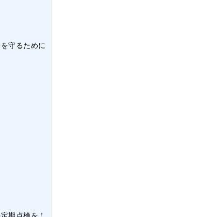
宅を守るために
の定期点検を！