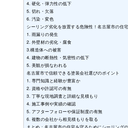
4. 硬化・弾力性の低下
5. 切れ・欠落
6. 汚染・変色
シーリング劣化を放置する危険性！名古屋市の住
1. 雨漏りの発生
2. 外壁材の劣化・腐食
3.構造体への被害
4. 建物の断熱性・気密性の低下
5. 美観が損なわれる
名古屋市で信頼できる塗装会社選びのポイント
1. 専門知識と経験が豊富か
2. 資格や許認可の有無
3. 丁寧な現地調査と詳細な見積もり
4. 施工事例や実績の確認
5. アフターフォローや保証制度の有無
6. 複数の会社から相見積もりを取る
まとめ：名古屋市の住宅を守るためにシーリング