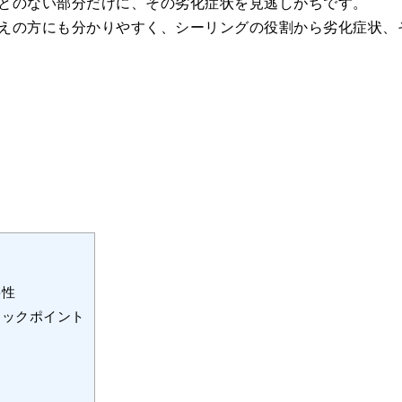
とのない部分だけに、その劣化症状を見逃しがちです。
えの方にも分かりやすく、シーリングの役割から劣化症状、
要性
ェックポイント