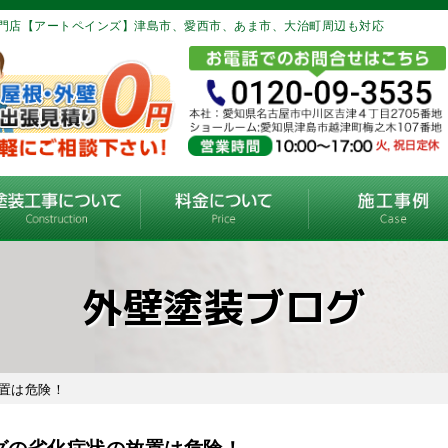
門店【アートペインズ】津島市、愛西市、あま市、大治町周辺も対応
外壁塗装ブログ
置は危険！
グの劣化症状の放置は危険！