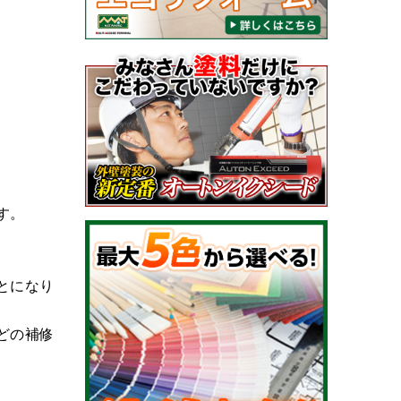
す。
とになり
どの補修