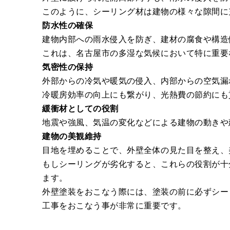
このように、シーリング材は建物の様々な隙間に
防水性の確保
建物内部への雨水侵入を防ぎ、建材の腐食や構造
これは、名古屋市の多湿な気候において特に重要
気密性の保持
外部からの冷気や暖気の侵入、内部からの空気漏
冷暖房効率の向上にも繋がり、光熱費の節約にも
緩衝材としての役割
地震や強風、気温の変化などによる建物の動きや
建物の美観維持
目地を埋めることで、外壁全体の見た目を整え、
もしシーリングが劣化すると、これらの役割が十
ます。
外壁塗装をおこなう際には、塗装の前に必ずシー
工事をおこなう事が非常に重要です。