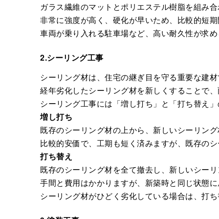
ガラス繊維のマットとポリエステル樹脂を組み合
非常に強度が高く、硬化が早いため、比較的短期
車両が乗り入れる駐車場など、高い耐久性が求め
2.シーリング工事
シーリング材は、住宅の継ぎ目を守る重要な建材
経年劣化したシーリング材を新しくすることで、
シーリング工事には「増し打ち」と「打ち替え」
増し打ち
既存のシーリング材の上から、新しいシーリング
比較的安価で、工期も短く済みますが、既存のシ
打ち替え
既存のシーリング材を全て撤去し、新しいシーリ
手間と費用はかかりますが、新築時と同じ状態に
シーリング材がひどく劣化している場合は、打ち