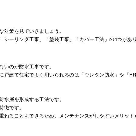
な対策を見ていきましょう。
「シーリング工事」「塗装工事」「カバー工法」の4つがあ
ないのが防水工事です。
に戸建て住宅でよく用いられるのは「ウレタン防水」や「FR
防水層を形成する工法です。
特徴です。
重ねることもできるため、メンテナンスがしやすいメリット