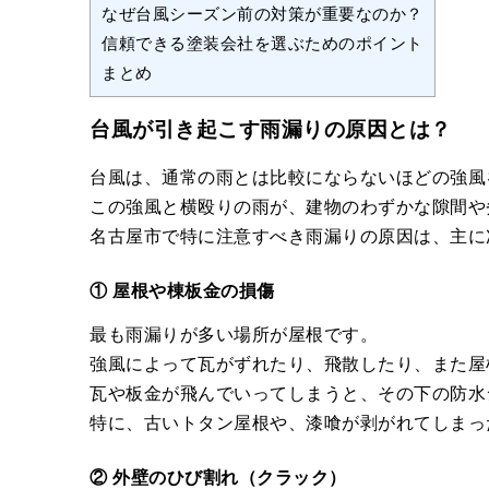
なぜ台風シーズン前の対策が重要なのか？
信頼できる塗装会社を選ぶためのポイント
まとめ
台風が引き起こす雨漏りの原因とは？
台風は、通常の雨とは比較にならないほどの強風
この強風と横殴りの雨が、建物のわずかな隙間や
名古屋市で特に注意すべき雨漏りの原因は、主に
① 屋根や棟板金の損傷
最も雨漏りが多い場所が屋根です。
強風によって瓦がずれたり、飛散したり、また屋
瓦や板金が飛んでいってしまうと、その下の防水
特に、古いトタン屋根や、漆喰が剥がれてしまっ
② 外壁のひび割れ（クラック）