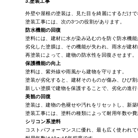
3.塗装工事
外壁や屋根の塗装は、見た目を綺麗にするだけで
塗装工事には、次の3つの役割があります。
防水機能の回復
塗料には、建材に水が染み込むのを防ぐ防水機能
劣化した塗膜は、その機能が失われ、雨水が建材
再塗装によって、建物の防水性を回復させます。
保護機能の向上
塗料は、紫外線や雨風から建物を守ります。
塗装が劣化すると、建材そのものが傷み、ひび割
新しい塗膜で建物を保護することで、劣化の進行
美観の回復
塗装は、建物の色褪せや汚れをリセットし、新築
塗装工事には、塗料の種類によって耐用年数や費
シリコン系塗料
コストパフォーマンスに優れ、最も広く使われて
耐用年数は10〜15年程度です。