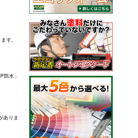
ります。
P防水」
がありま