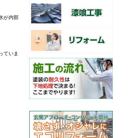
水が内部
っていま