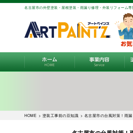
名古屋市の外壁塗装・屋根塗装・雨漏り修理・外装リフォーム専
HOME
>
塗装工事前の豆知識
> 名古屋市の台風対策！雨
名古屋市の台風対策！