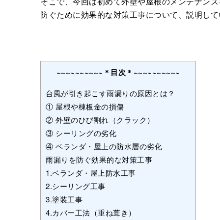
そこで、今回は初めて外壁や屋根のメンテナンス
防ぐために効果的な対策工事について、説明して
~~~~~~~~~~＊目次＊~~~~~~~~~~
台風が引き起こす雨漏りの原因とは？
① 屋根や棟板金の損傷
② 外壁のひび割れ（クラック）
③ シーリングの劣化
④ ベランダ・屋上の防水層の劣化
雨漏りを防ぐ効果的な対策工事
1.ベランダ・屋上防水工事
2.シーリング工事
3.塗装工事
4.カバー工法（重ね葺き）