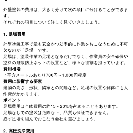
外壁塗装の費用は、大きく分けて次の項目に分けることができま
す。
それぞれの項目について詳しく見ていきましょう。
1. 足場費用
外壁塗装工事で最も安全かつ効率的に作業をおこなうために不可
欠なのが「足場」です。
足場は、塗装作業の足場となるだけでなく、作業員の安全確保や
塗料の飛散防止ネットの設置など、様々な役割を担っています。
費用相場
1平方メートルあたり700円～1,000円程度
費用に影響する要素
建物の高さ、形状、隣家との間隔など。足場の設置や解体にも人
件費がかかります。
ポイント
足場費用は全体費用の約15～20%を占めることもあります。
足場なしでの塗装は危険な上、品質も保証できません。
必ず足場を組んでおこなう会社を選びましょう。
2. 高圧洗浄費用