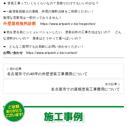
★ 塗装工事っていくらくらいなの？見積りだけでもいいのかな？
➡一級塗装技能士の屋根、外壁の無料点検をご利用ください！
無理な営業等は一切行っておりません！
外壁屋根無料診断
https://www.artpaint-z.biz/inspection/
★色を塗る前にシミュレーションしたい、塗装以外の工事方法はないの？ どん
な塗料がいいの？ 業者はどうやって選べばいいの？
➡ どんなご質問でもお気軽にお問い合わせください！
お問い合わせ
https://www.artpaint-z.biz/contact/
< 前の記事
名古屋市での40坪の外壁塗装工事費用について
次の記事 >
名古屋市での屋根塗装工事費用について
施工事例