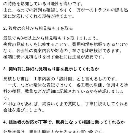
の特徴を熟知している可能性が高いです。
また、地元での評判も確認しやすく、万が一のトラブルの際も迅
速に対応してくれる期待が持てます。
2. 複数の会社から相見積もりを取る
最低でも3社以上から相見積もりを取りましょう。
複数の見積もりを比較することで、費用相場を把握できるだけで
なく、各会社の提案内容や対応の丁寧さを比較検討できます。
極端に安い見積もりを出す会社には注意が必要です。
3. 契約前に詳細な見積もり書を提示してくれるか
見積もり書は、工事内容の「設計図」とも言えるものです。
「一式」などの曖昧な表記ではなく、各工程の単価、使用する塗
料の種類、数量などが詳細に記載されているかを確認しましょ
う。
不明な点があれば、納得いくまで質問し、丁寧に説明してくれる
会社を選びましょう。
4. 担当者の対応が丁寧で、親身になって相談に乗ってくれるか
外壁塗装は、費用も時間もかかる大きな買い物です。