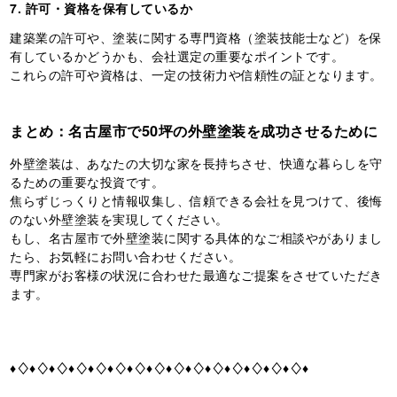
7. 許可・資格を保有しているか
建築業の許可や、塗装に関する専門資格（塗装技能士など）を保
有しているかどうかも、会社選定の重要なポイントです。
これらの許可や資格は、一定の技術力や信頼性の証となります。
まとめ：名古屋市で50坪の外壁塗装を成功させるために
外壁塗装は、あなたの大切な家を長持ちさせ、快適な暮らしを守
るための重要な投資です。
焦らずじっくりと情報収集し、信頼できる会社を見つけて、後悔
のない外壁塗装を実現してください。
もし、名古屋市で外壁塗装に関する具体的なご相談やがありまし
たら、お気軽にお問い合わせください。
専門家がお客様の状況に合わせた最適なご提案をさせていただき
ます。
♦♢♦♢♦♢♦♢♦♢♦♢♦♢♦♢♦♢♦♢♦♢♦♢♦♢♦♢♦♢♦