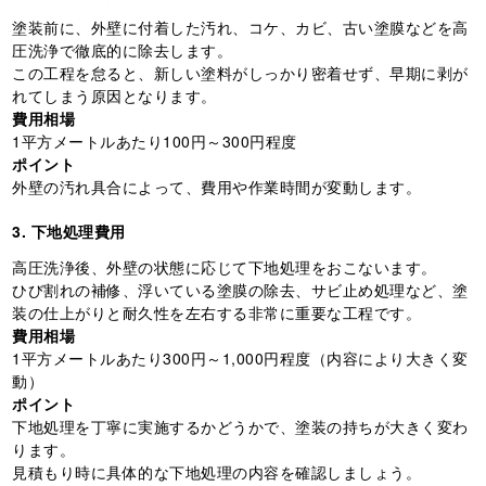
塗装前に、外壁に付着した汚れ、コケ、カビ、古い塗膜などを高
圧洗浄で徹底的に除去します。
この工程を怠ると、新しい塗料がしっかり密着せず、早期に剥が
れてしまう原因となります。
費用相場
1平方メートルあたり100円～300円程度
ポイント
外壁の汚れ具合によって、費用や作業時間が変動します。
3. 下地処理費用
高圧洗浄後、外壁の状態に応じて下地処理をおこないます。
ひび割れの補修、浮いている塗膜の除去、サビ止め処理など、塗
装の仕上がりと耐久性を左右する非常に重要な工程です。
費用相場
1平方メートルあたり300円～1,000円程度（内容により大きく変
動）
ポイント
下地処理を丁寧に実施するかどうかで、塗装の持ちが大きく変わ
ります。
見積もり時に具体的な下地処理の内容を確認しましょう。