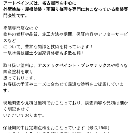
アートペインズは、名古屋市を中心に
外壁塗装・屋根塗装・雨漏り修理を専門におこなっている塗装専
門会社です。
塗装専門店なので
塗料の種類や品質、施工方法や期間、保証内容やアフターサービ
スなど
について、豊富な知識と技術を持っています！
一級塗装技能士や国家資格者も多数在籍！
取り扱い塗料は、
アステックペイント・プレマテックス
や様々な
国産塗料を取り
扱っております。
お客様の予算やニーズに合わせて最適な塗料をご提案していま
す。
現地調査や見積は無料でおこなっており、調査内容や見積は細か
く明記させて
いただいております。
保証期間中は定期点検をおこなっています（最長15年）