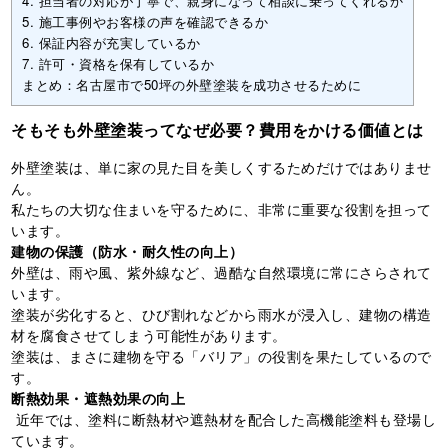
4. 担当者の対応が丁寧で、親身になって相談に乗ってくれるか
5. 施工事例やお客様の声を確認できるか
6. 保証内容が充実しているか
7. 許可・資格を保有しているか
まとめ：名古屋市で50坪の外壁塗装を成功させるために
そもそも外壁塗装ってなぜ必要？費用をかける価値とは
外壁塗装は、単に家の見た目を美しくするためだけではありませ
ん。
私たちの大切な住まいを守るために、非常に重要な役割を担って
います。
建物の保護（防水・耐久性の向上）
外壁は、雨や風、紫外線など、過酷な自然環境に常にさらされて
います。
塗装が劣化すると、ひび割れなどから雨水が浸入し、建物の構造
材を腐食させてしまう可能性があります。
塗装は、まさに建物を守る「バリア」の役割を果たしているので
す。
断熱効果・遮熱効果の向上
近年では、塗料に断熱材や遮熱材を配合した高機能塗料も登場し
ています。