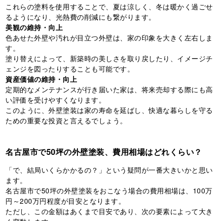
これらの塗料を使用することで、夏は涼しく、冬は暖かく過ごせ
るようになり、光熱費の削減にも繋がります。
美観の維持・向上
色あせた外壁や汚れが目立つ外壁は、家の印象を大きく左右しま
す。
塗り替えによって、新築時の美しさを取り戻したり、イメージチ
ェンジを図ったりすることも可能です。
資産価値の維持・向上
定期的なメンテナンスが行き届いた家は、将来売却する際にも高
い評価を受けやすくなります。
このように、外壁塗装は家の寿命を延ばし、快適な暮らしを守る
ための重要な投資と言えるでしょう。
名古屋市で50坪の外壁塗装、費用相場はどれくらい？
「で、結局いくらかかるの？」という疑問が一番大きいかと思い
ます。
名古屋市で50坪の外壁塗装をおこなう場合の費用相場は、100万
円～200万円程度が目安となります。
ただし、この金額はあくまで目安であり、次の要素によって大き