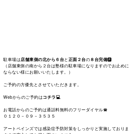
駐車場は
店舗東側の北から６台
と
正面２台
の
８台完備
🅿️
（店舗東側の南から２台は塾様の駐車場になりますのでお止めに
ならない様にお願いいたします。）
ご予約の方優先とさせていただきます。
Webからのご予約は
コチラ💻
お電話からのご予約は通話料無料のフリーダイヤル☎
０１２０－０９－３５３５
アートペインズでは感染症予防対策をしっかりと実施しておりま