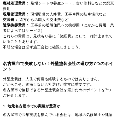
廃材処理費用：
足場シートや養生シート、古い塗料缶などの廃棄
費用
現場管理費用：
現場監督の人件費、工事車両の駐車場代など
交通費：
遠方からの職人の交通費など
近隣挨拶費用：
工事前の近隣住民への挨拶回りにかかる費用（業
者によってはサービス）
これらの費用は、見積もり書に「諸経費」として一括計上されて
いることもあります。
不明な場合は必ず施工会社に確認しましょう。
名古屋市で失敗しない！外壁塗装会社の選び方7つのポイ
ント
外壁塗装は、人生で何度も経験するものではありません。
だからこそ、後悔しない会社選びが非常に重要です。
名古屋市で信頼できる外壁塗装会社を選ぶためのポイントを7つ
ご紹介します。
1. 地元名古屋市での実績が豊富か
名古屋市で長年実績を積んでいる会社は、地域の気候風土や建物