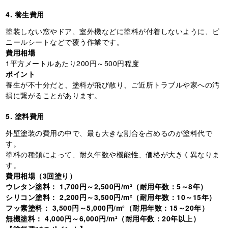
4. 養生費用
塗装しない窓やドア、室外機などに塗料が付着しないように、ビ
ニールシートなどで覆う作業です。
費用相場
1平方メートルあたり200円～500円程度
ポイント
養生が不十分だと、塗料が飛び散り、ご近所トラブルや家への汚
損に繋がることがあります。
5. 塗料費用
外壁塗装の費用の中で、最も大きな割合を占めるのが塗料代で
す。
塗料の種類によって、耐久年数や機能性、価格が大きく異なりま
す。
費用相場（3回塗り）
ウレタン塗料： 1,700円～2,500円/m²（耐用年数：5～8年）
シリコン塗料： 2,200円～3,500円/m²（耐用年数：10～15年）
フッ素塗料： 3,500円～5,000円/m²（耐用年数：15～20年）
無機塗料： 4,000円～6,000円/m²（耐用年数：20年以上）